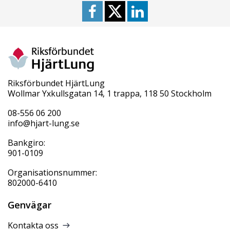
Riksförbundet HjärtLung
Wollmar Yxkullsgatan 14, 1 trappa, 118 50 Stockholm
08-556 06 200
info@hjart-lung.se
Bankgiro:
901-0109
Organisationsnummer:
802000-6410
Genvägar
Kontakta oss