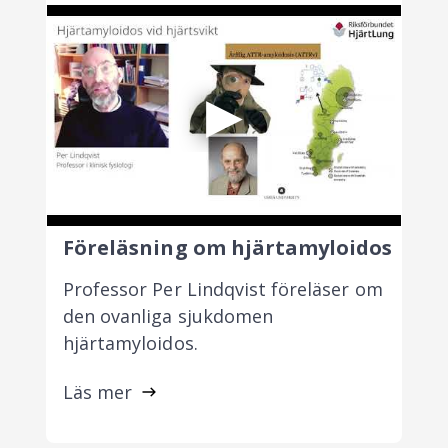
Föreläsning om hjärtamyloidos
Professor Per Lindqvist föreläser om
den ovanliga sjukdomen
hjärtamyloidos.
Läs mer