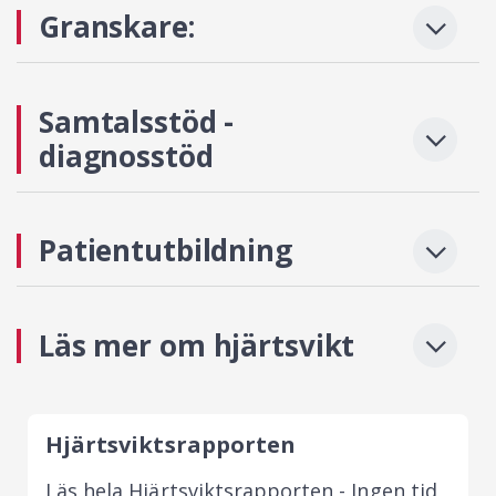
Granskare:
Samtalsstöd -
diagnosstöd
Patientutbildning
Läs mer om hjärtsvikt
Hjärtsviktsrapporten
Läs hela Hjärtsviktsrapporten - Ingen tid