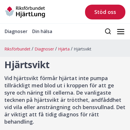
Stöd oss
Diagnoser
Din hälsa
Riksförbundet
Diagnoser
Hjärta
Hjärtsvikt
Hjärtsvikt
Vid hjärtsvikt förmår hjärtat inte pumpa
tillräckligt med blod ut i kroppen för att ge
syre och näring till cellerna. De vanligaste
tecknen på hjärtsvikt är trötthet, andfåddhet
vid vila eller ansträngning och bensvullnad. Det
är viktigt att få tidig diagnos för rätt
behandling.