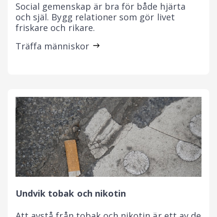
Social gemenskap är bra för både hjärta
och själ. Bygg relationer som gör livet
friskare och rikare.
Träffa människor
Undvik tobak och nikotin
Att avstå från tobak och nikotin är ett av de