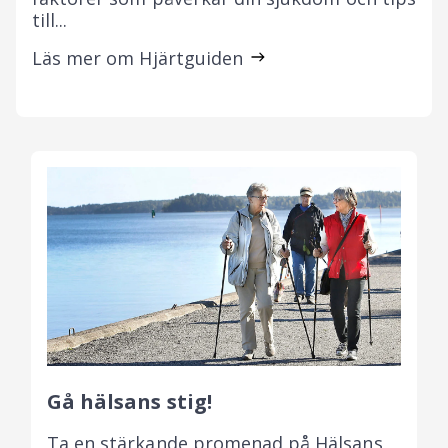
till...
Läs mer om Hjärtguiden
Gå hälsans stig!
Ta en stärkande promenad på Hälsans