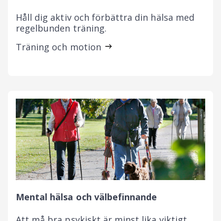
Håll dig aktiv och förbättra din hälsa med
regelbunden träning.
Träning och motion
Mental hälsa och välbefinnande
Att må bra psykiskt är minst lika viktigt.