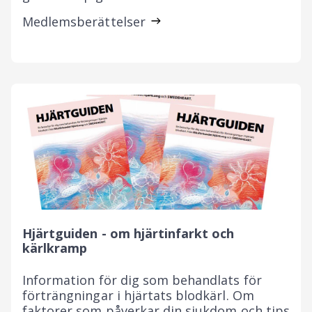
Medlemsberättelser
Hjärtguiden - om hjärtinfarkt och
kärlkramp
Information för dig som behandlats för
förträngningar i hjärtats blodkärl. Om
faktorer som påverkar din sjukdom och tips