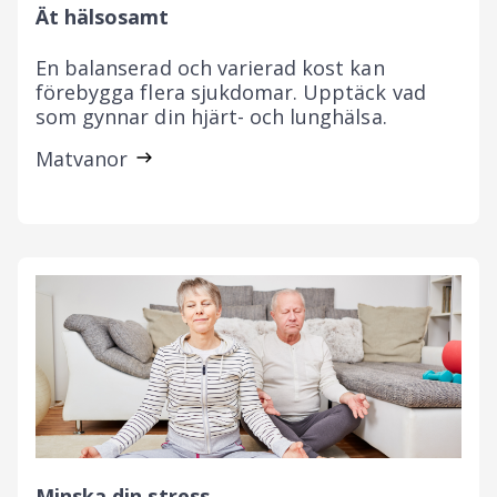
Ät hälsosamt
En balanserad och varierad kost kan
förebygga flera sjukdomar. Upptäck vad
som gynnar din hjärt- och lunghälsa.
Matvanor
Minska din stress