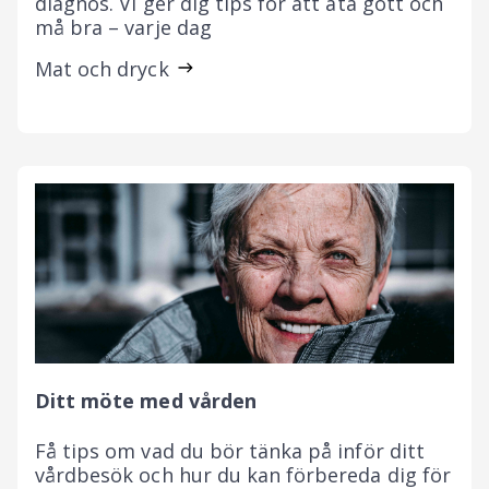
diagnos. Vi ger dig tips för att äta gott och
må bra – varje dag
Mat och dryck
Ditt möte med vården
Få tips om vad du bör tänka på inför ditt
vårdbesök och hur du kan förbereda dig för