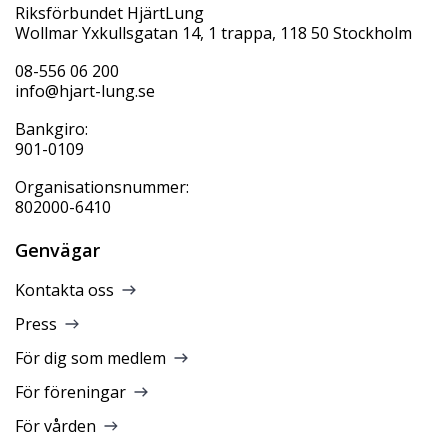
Riksförbundet HjärtLung
Wollmar Yxkullsgatan 14, 1 trappa, 118 50 Stockholm
08-556 06 200
info@hjart-lung.se
Bankgiro:
901-0109
Organisationsnummer:
802000-6410
Genvägar
Kontakta oss
Press
För dig som medlem
För föreningar
För vården