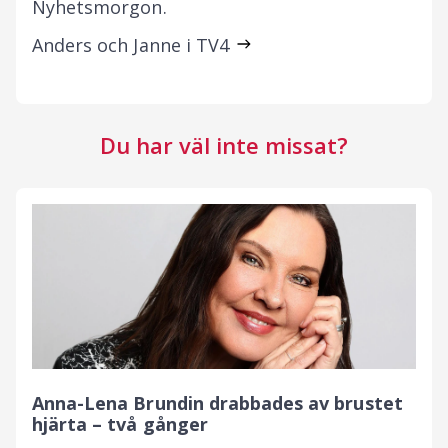
Nyhetsmorgon.
Anders och Janne i TV4
Du har väl inte missat?
Anna-Lena Brundin drabbades av brustet
hjärta – två gånger