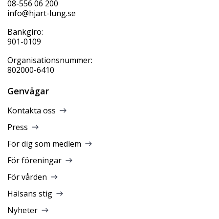
08-556 06 200
info@hjart-lung.se
Bankgiro:
901-0109
Organisationsnummer:
802000-6410
Genvägar
Kontakta oss
Press
För dig som medlem
För föreningar
För vården
Hälsans stig
Nyheter