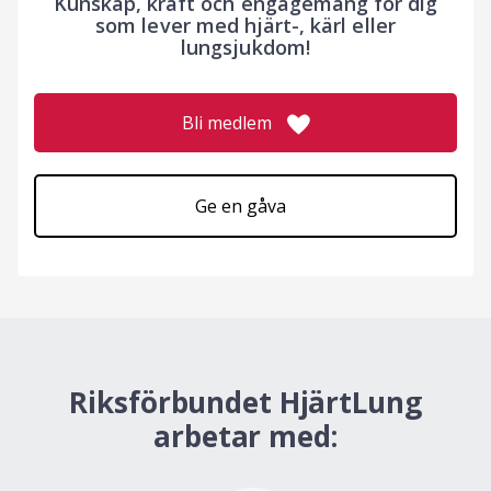
Kunskap, kraft och engagemang för dig
som lever med hjärt-, kärl eller
lungsjukdom!
Bli medlem
Ge en gåva
Riksförbundet HjärtLung
arbetar med: