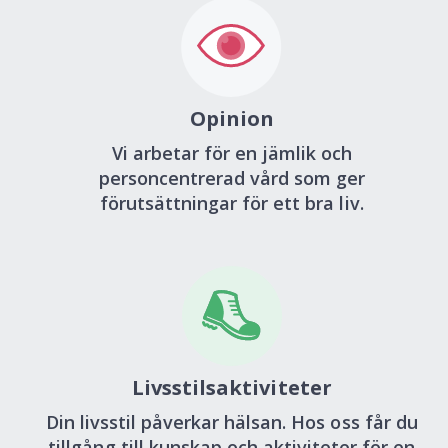
Opinion
Vi arbetar för en jämlik och
personcentrerad vård som ger
förutsättningar för ett bra liv.
Livsstilsaktiviteter
Din livsstil påverkar hälsan. Hos oss får du
tillgång till kunskap och aktiviteter för en