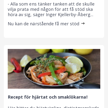
- Alla som ens tänker tanken att de skulle
vilja prata med någon för att få stöd ska
höra av sig, säger Inger Kjellerby-Åberg...
Nu kan de närstående få mer stöd
Recept för hjärtat och smaklökarna!