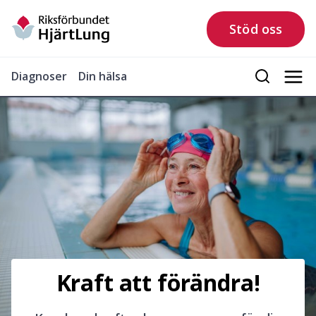
Stöd oss
Diagnoser
Din hälsa
Kraft att förändra!