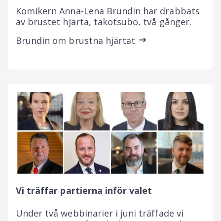
Komikern Anna-Lena Brundin har drabbats
av brustet hjärta, takotsubo, två gånger.
Brundin om brustna hjärtat
Vi träffar partierna inför valet
Under två webbinarier i juni träffade vi