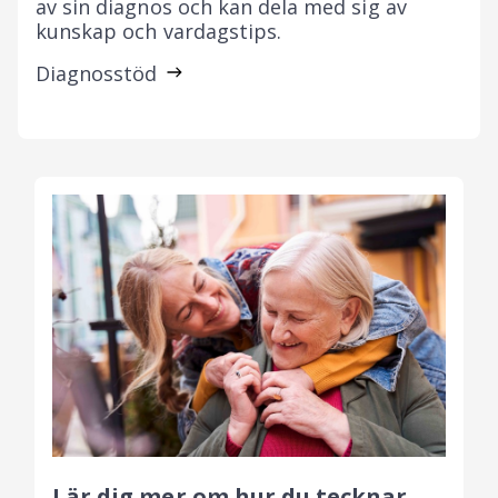
av sin diagnos och kan dela med sig av
kunskap och vardagstips.
Diagnosstöd
Lär dig mer om hur du tecknar