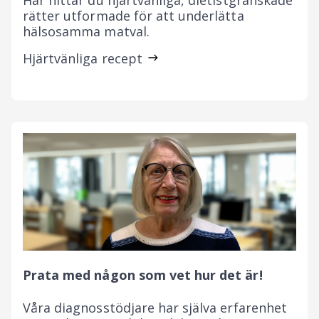
Här hittar du hjärtvänliga, dietistgranskade
rätter utformade för att underlätta
hälsosamma matval.
Hjärtvänliga recept
Prata med någon som vet hur det är!
Våra diagnosstödjare har själva erfarenhet