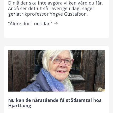
Din ålder ska inte avgöra vilken vård du får.
Ändå ser det ut så i Sverige i dag, säger
geriatrikprofessor Yngve Gustafson.
"Äldre dör i onödan"
Nu kan de närstående få stödsamtal hos
HjärtLung