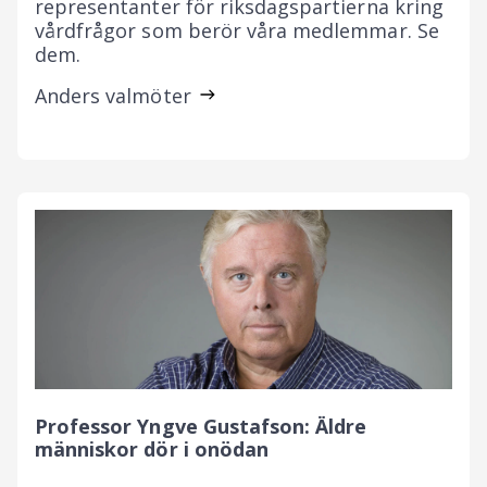
representanter för riksdagspartierna kring
vårdfrågor som berör våra medlemmar. Se
dem.
Anders valmöter
Professor Yngve Gustafson: Äldre
människor dör i onödan