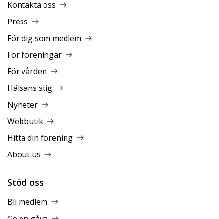
Kontakta oss
Press
För dig som medlem
För föreningar
För vården
Hälsans stig
Nyheter
Webbutik
Hitta din förening
About us
Stöd oss
Bli medlem
Ge en gåva