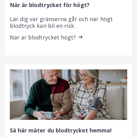
När är blodtrycket för högt?
Lär dig var gränserna går och när högt
blodtryck kan bli en risk.
När är blodtrycket högt?
Så här mäter du blodtrycket hemma!