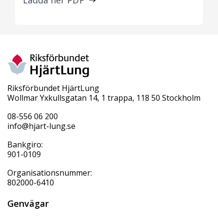
Ladda ner PDF
Riksförbundet HjärtLung
Wollmar Yxkullsgatan 14, 1 trappa, 118 50 Stockholm
08-556 06 200
info@hjart-lung.se
Bankgiro:
901-0109
Organisationsnummer:
802000-6410
Genvägar