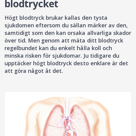
blodtrycket
Högt blodtryck brukar kallas den tysta
sjukdomen eftersom du sällan märker av den,
samtidigt som den kan orsaka allvarliga skador
över tid. Men genom att mäta ditt blodtryck
regelbundet kan du enkelt hålla koll och
minska risken för sjukdomar. Ju tidigare du
upptäcker högt blodtryck desto enklare är det
att göra något åt det.