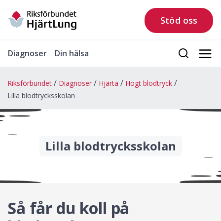
Stöd oss
Diagnoser
Din hälsa
Riksförbundet
Diagnoser
Hjärta
Högt blodtryck
Lilla blodtrycksskolan
Lilla blodtrycksskolan
Så får du koll på