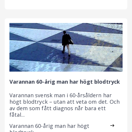
Varannan 60-årig man har högt blodtryck
Varannan svensk man i 60-årsåldern har
högt blodtryck – utan att veta om det. Och
av dem som fått diagnos når bara ett
fåtal...
Varannan 60-årig man har högt