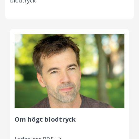
blodtryck
Om högt blodtryck