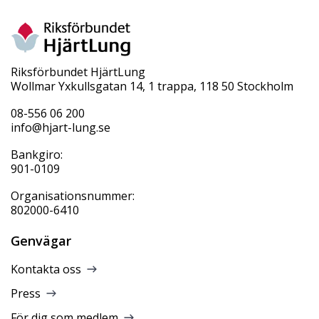
Riksförbundet HjärtLung
Wollmar Yxkullsgatan 14, 1 trappa, 118 50 Stockholm
08-556 06 200
info@hjart-lung.se
Bankgiro:
901-0109
Organisationsnummer:
802000-6410
Genvägar
Kontakta oss
Press
För dig som medlem