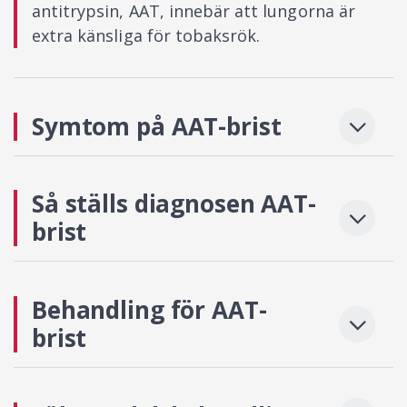
antitrypsin, AAT, innebär att lungorna är
extra känsliga för tobaksrök.
Symtom på AAT-brist
Så ställs diagnosen AAT-
brist
Behandling för AAT-
brist