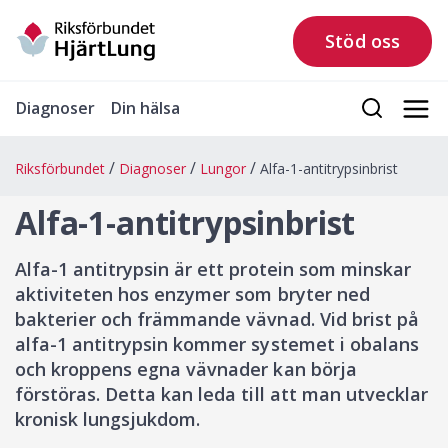
Stöd oss
Diagnoser
Din hälsa
Riksförbundet
Diagnoser
Lungor
Alfa-1-antitrypsinbrist
Alfa-1-antitrypsinbrist
Alfa-1 antitrypsin är ett protein som minskar
aktiviteten hos enzymer som bryter ned
bakterier och främmande vävnad. Vid brist på
alfa-1 antitrypsin kommer systemet i obalans
och kroppens egna vävnader kan börja
förstöras. Detta kan leda till att man utvecklar
kronisk lungsjukdom.