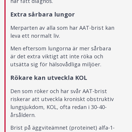
har fått diagnos.
Extra sårbara lungor
Merparten av alla som har AAT-brist kan
leva ett normalt liv.
Men eftersom lungorna är mer sårbara
är det extra viktigt att inte röka och
utsätta sig för hälsovådliga miljöer.
Rökare kan utveckla KOL
Den som röker och har svår AAT-brist
riskerar att utveckla kroniskt obstruktiv
lungsjukdom, KOL, ofta redan i 30-40-
årsåldern.
Brist på äggviteämnet (proteinet) alfa-1-