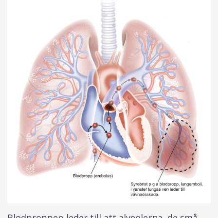
Blodproppen leder till att alveolerna, de små