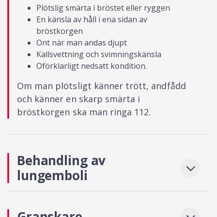
Plötslig smärta i bröstet eller ryggen
En känsla av håll i ena sidan av
bröstkorgen
Ont när man andas djupt
Kallsvettning och svimningskänsla
Oförklarligt nedsatt kondition.
Om man plötsligt känner trött, andfådd
och känner en skarp smärta i
bröstkorgen ska man ringa 112.
Behandling av
lungemboli
Granskare