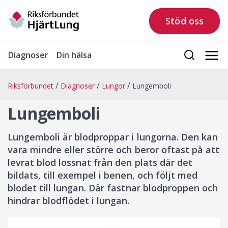
Stöd oss
Diagnoser
Din hälsa
Riksförbundet
Diagnoser
Lungor
Lungemboli
Lungemboli
Lungemboli är blodproppar i lungorna. Den kan
vara mindre eller större och beror oftast på att
levrat blod lossnat från den plats där det
bildats, till exempel i benen, och följt med
blodet till lungan. Där fastnar blodproppen och
hindrar blodflödet i lungan.