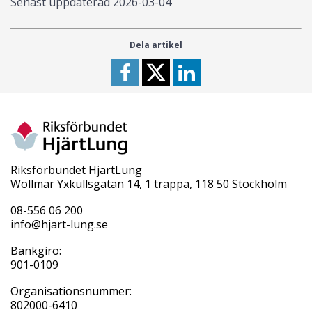
Senast uppdaterad
2026-03-04
Dela artikel
Riksförbundet HjärtLung
Wollmar Yxkullsgatan 14, 1 trappa, 118 50 Stockholm
08-556 06 200
info@hjart-lung.se
Bankgiro:
901-0109
Organisationsnummer:
802000-6410