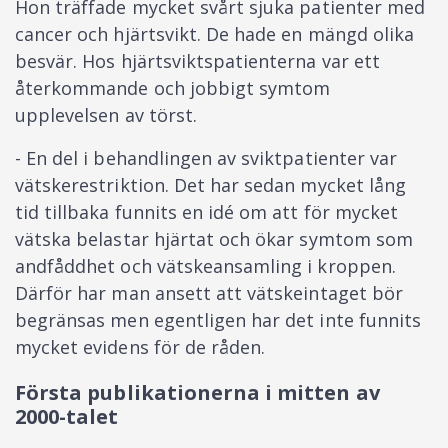
Hon träffade mycket svårt sjuka patienter med
cancer och hjärtsvikt. De hade en mängd olika
besvär. Hos hjärtsviktspatienterna var ett
återkommande och jobbigt symtom
upplevelsen av törst.
- En del i behandlingen av sviktpatienter var
vätskerestriktion. Det har sedan mycket lång
tid tillbaka funnits en idé om att för mycket
vätska belastar hjärtat och ökar symtom som
andfåddhet och vätskeansamling i kroppen.
Därför har man ansett att vätskeintaget bör
begränsas men egentligen har det inte funnits
mycket evidens för de råden.
Första publikationerna i mitten av
2000-talet