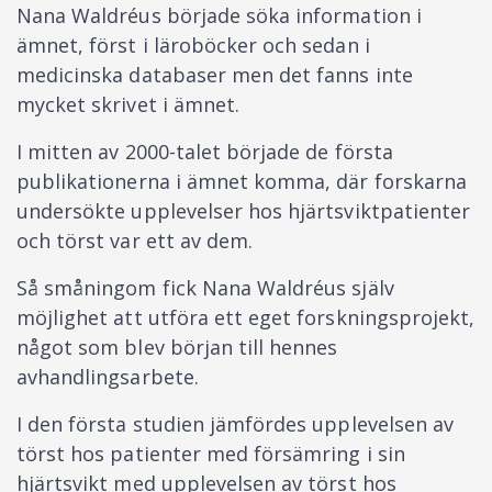
Nana Waldréus började söka information i
ämnet, först i läroböcker och sedan i
medicinska databaser men det fanns inte
mycket skrivet i ämnet.
I mitten av 2000-talet började de första
publikationerna i ämnet komma, där forskarna
undersökte upplevelser hos hjärtsviktpatienter
och törst var ett av dem.
Så småningom fick Nana Waldréus själv
möjlighet att utföra ett eget forskningsprojekt,
något som blev början till hennes
avhandlingsarbete.
I den första studien jämfördes upplevelsen av
törst hos patienter med försämring i sin
hjärtsvikt med upplevelsen av törst hos