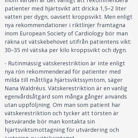
patienter med hjärtsvikt att dricka 1,5–2 liter
vatten per dygn, oavsett kroppsvikt. Men enligt
nya rekommendationer i riktlinjer framtagna
inom European Society of Cardiology bör man
räkna ut vätskebehovet utifrån patientens vikt:
30–35 ml vätska per kilo kroppsvikt och dygn.
- Rutinmässig vätskerestriktion är inte enligt
nya rön rekommenderad för patienter med
milda till måttliga hjärtsviktssymtom, säger
Nana Waldréus. Vätskerestriktion är en vanlig
egenvårdsåtgärd som många gånger används
utan uppföljning. Om man som patient har
vätskerestriktion och tycker att törsten är
besvärande bör man kontakta sin
hjärtsviktsmottagning för utvärdering och
justering av vätskeintaget.