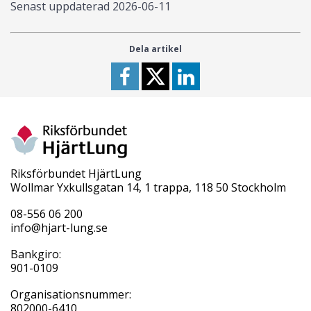
Senast uppdaterad
2026-06-11
Dela artikel
Riksförbundet HjärtLung
Wollmar Yxkullsgatan 14, 1 trappa, 118 50 Stockholm
08-556 06 200
info@hjart-lung.se
Bankgiro:
901-0109
Organisationsnummer:
802000-6410