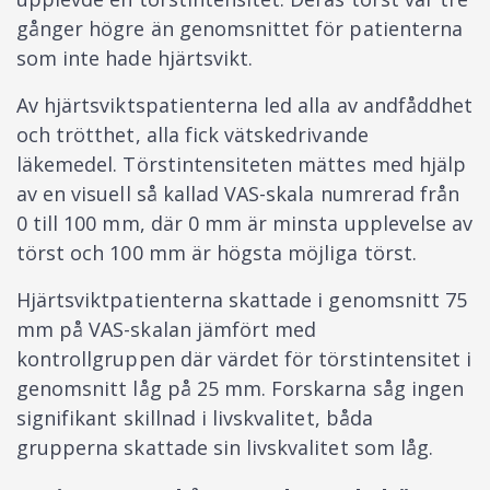
gånger högre än genomsnittet för patienterna
som inte hade hjärtsvikt.
Av hjärtsviktspatienterna led alla av andfåddhet
och trötthet, alla fick vätskedrivande
läkemedel. Törstintensiteten mättes med hjälp
av en visuell så kallad VAS-skala numrerad från
0 till 100 mm, där 0 mm är minsta upplevelse av
törst och 100 mm är högsta möjliga törst.
Hjärtsviktpatienterna skattade i genomsnitt 75
mm på VAS-skalan jämfört med
kontrollgruppen där värdet för törstintensitet i
genomsnitt låg på 25 mm. Forskarna såg ingen
signifikant skillnad i livskvalitet, båda
grupperna skattade sin livskvalitet som låg.