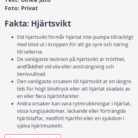
Foto: Privat
Fakta: Hjärtsvikt
Vid hjärtsvikt förmår hjärtat inte pumpa tillräckligt
med blod ut i kroppen för att ge syre och näring
till cellerna.
De vanligaste tecknen på hjärtsvikt är trötthet,
andfåddhet vid vila eller ansträngning och
bensvullnad.
Den vanligaste orsaken till hjärtsvikt är en längre
tids för högt blodtryck eller att hjärtat skadats av
en eller flera hjärtinfarkter.
Andra orsaker kan vara rytmrubbningar i hjärtat,
vissa lungsjukdomar, läckande eller förträngda
hjärtklaffar, medfött hjärtfel eller en sjukdom i
själva hjärtmuskeln.