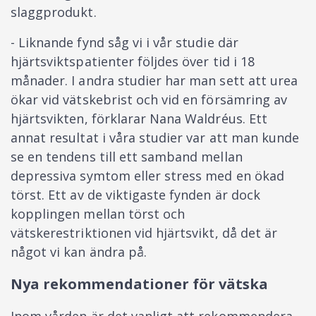
slaggprodukt.
- Liknande fynd såg vi i vår studie där
hjärtsviktspatienter följdes över tid i 18
månader. I andra studier har man sett att urea
ökar vid vätskebrist och vid en försämring av
hjärtsvikten, förklarar Nana Waldréus. Ett
annat resultat i våra studier var att man kunde
se en tendens till ett samband mellan
depressiva symtom eller stress med en ökad
törst. Ett av de viktigaste fynden är dock
kopplingen mellan törst och
vätskerestriktionen vid hjärtsvikt, då det är
något vi kan ändra på.
Nya rekommendationer för vätska
Inom vården är det vanligt att rekommendera