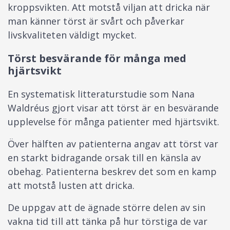
kroppsvikten. Att motstå viljan att dricka när
man känner törst är svårt och påverkar
livskvaliteten väldigt mycket.
Törst besvärande för många med
hjärtsvikt
En systematisk litteraturstudie som Nana
Waldréus gjort visar att törst är en besvärande
upplevelse för många patienter med hjärtsvikt.
Över hälften av patienterna angav att törst var
en starkt bidragande orsak till en känsla av
obehag. Patienterna beskrev det som en kamp
att motstå lusten att dricka.
De uppgav att de ägnade större delen av sin
vakna tid till att tänka på hur törstiga de var