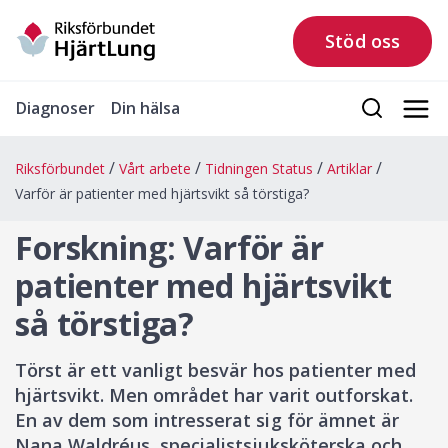
Stöd oss
Diagnoser
Din hälsa
Riksförbundet
Vårt arbete
Tidningen Status
Artiklar
Varför är patienter med hjärtsvikt så törstiga?
Forskning: Varför är
patienter med hjärtsvikt
så törstiga?
Törst är ett vanligt besvär hos patienter med
hjärtsvikt. Men området har varit outforskat.
En av dem som intresserat sig för ämnet är
Nana Waldréus, specialistsjuksköterska och