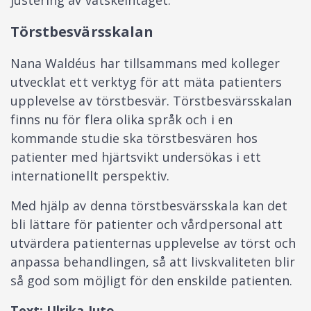
Törstbesvärsskalan
Nana Waldéus har tillsammans med kolleger
utvecklat ett verktyg för att mäta patienters
upplevelse av törstbesvär. Törstbesvärsskalan
finns nu för flera olika språk och i en
kommande studie ska törstbesvären hos
patienter med hjärtsvikt undersökas i ett
internationellt perspektiv.
Med hjälp av denna törstbesvärsskala kan det
bli lättare för patienter och vårdpersonal att
utvärdera patienternas upplevelse av törst och
anpassa behandlingen, så att livskvaliteten blir
så god som möjligt för den enskilde patienten.
Text: Ulrika Juto