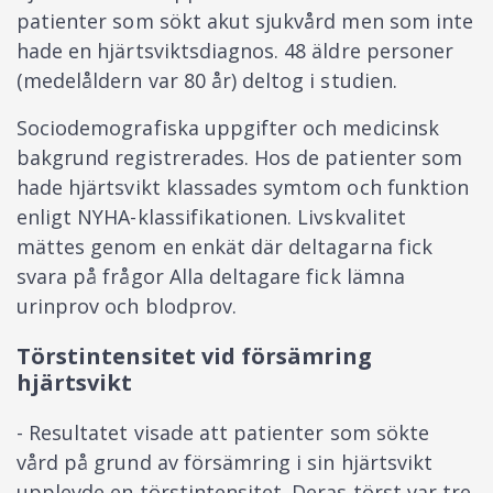
patienter som sökt akut sjukvård men som inte
hade en hjärtsviktsdiagnos. 48 äldre personer
(medelåldern var 80 år) deltog i studien.
Sociodemografiska uppgifter och medicinsk
bakgrund registrerades. Hos de patienter som
hade hjärtsvikt klassades symtom och funktion
enligt NYHA-klassifikationen. Livskvalitet
mättes genom en enkät där deltagarna fick
svara på frågor Alla deltagare fick lämna
urinprov och blodprov.
Törstintensitet vid försämring
hjärtsvikt
- Resultatet visade att patienter som sökte
vård på grund av försämring i sin hjärtsvikt
upplevde en törstintensitet. Deras törst var tre