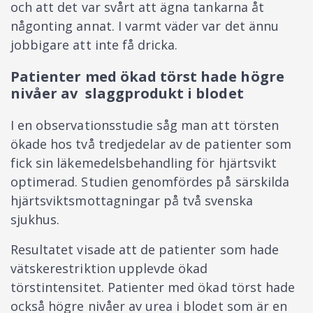
och att det var svårt att ägna tankarna åt
någonting annat. I varmt väder var det ännu
jobbigare att inte få dricka.
Patienter med ökad törst hade högre
nivåer av slaggprodukt i blodet
I en observationsstudie såg man att törsten
ökade hos två tredjedelar av de patienter som
fick sin läkemedelsbehandling för hjärtsvikt
optimerad. Studien genomfördes på särskilda
hjärtsviktsmottagningar på två svenska
sjukhus.
Resultatet visade att de patienter som hade
vätskerestriktion upplevde ökad
törstintensitet. Patienter med ökad törst hade
också högre nivåer av urea i blodet som är en