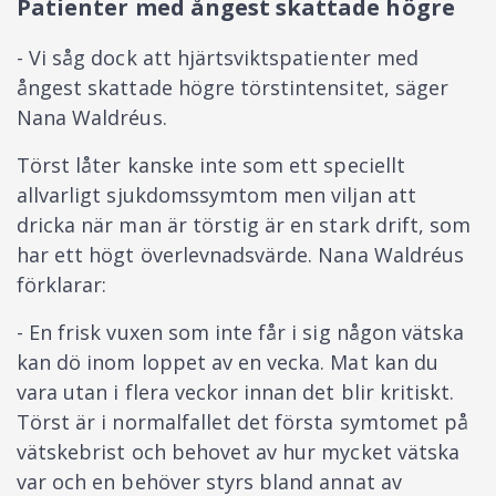
Patienter med ångest skattade högre
- Vi såg dock att hjärtsviktspatienter med
ångest skattade högre törstintensitet, säger
Nana Waldréus.
Törst låter kanske inte som ett speciellt
allvarligt sjukdomssymtom men viljan att
dricka när man är törstig är en stark drift, som
har ett högt överlevnadsvärde. Nana Waldréus
förklarar:
- En frisk vuxen som inte får i sig någon vätska
kan dö inom loppet av en vecka. Mat kan du
vara utan i flera veckor innan det blir kritiskt.
Törst är i normalfallet det första symtomet på
vätskebrist och behovet av hur mycket vätska
var och en behöver styrs bland annat av