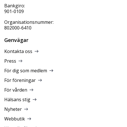
Bankgiro:
901-0109
Organisationsnummer:
802000-6410
Genvägar
Kontakta oss
Press
För dig som medlem
För föreningar
För vården
Hälsans stig
Nyheter
Webbutik