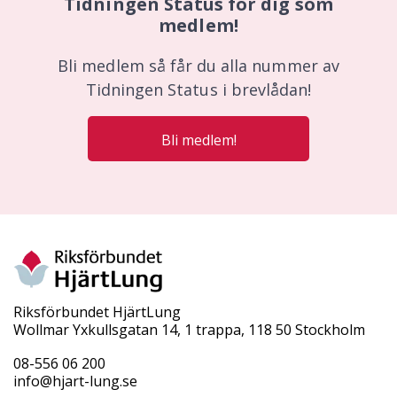
Tidningen Status för dig som
medlem!
Bli medlem så får du alla nummer av
Tidningen Status i brevlådan!
Bli medlem!
Riksförbundet HjärtLung
Wollmar Yxkullsgatan 14, 1 trappa, 118 50 Stockholm
08-556 06 200
info@hjart-lung.se