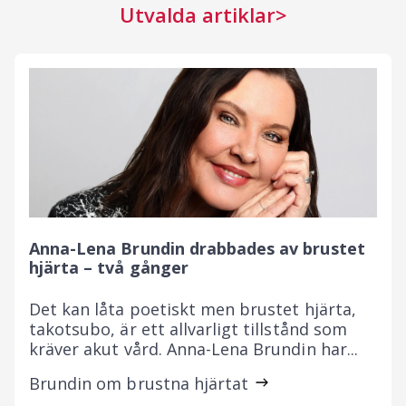
Utvalda artiklar
Anna-Lena Brundin drabbades av brustet
hjärta – två gånger
Det kan låta poetiskt men brustet hjärta,
takotsubo, är ett allvarligt tillstånd som
kräver akut vård. Anna-Lena Brundin har...
Brundin om brustna hjärtat