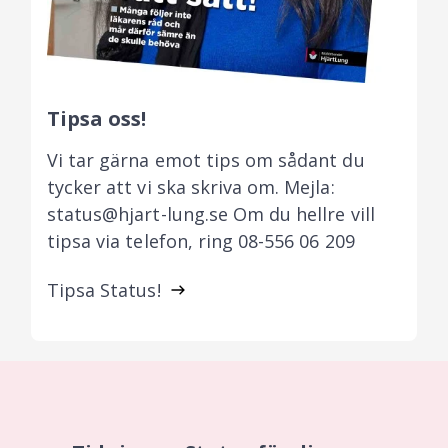
Tipsa oss!
Vi tar gärna emot tips om sådant du
tycker att vi ska skriva om. Mejla:
status@hjart-lung.se Om du hellre vill
tipsa via telefon, ring 08-556 06 209
Tipsa Status!