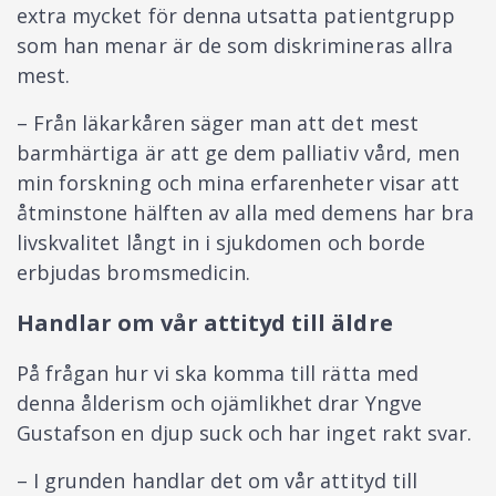
extra mycket för denna utsatta patientgrupp
som han menar är de som diskrimineras allra
mest.
– Från läkarkåren säger man att det mest
barmhärtiga är att ge dem palliativ vård, men
min forskning och mina erfarenheter visar att
åtminstone hälften av alla med ­demens har bra
livskvalitet långt in i sjukdomen och borde
erbjudas bromsmedicin.
Handlar om vår attityd till äldre
På frågan hur vi ska komma till rätta med
denna ålderism och ojämlikhet drar Yngve
Gustafson en djup suck och har inget rakt svar.
– I grunden handlar det om vår attityd till