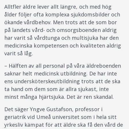
Alltfler äldre lever allt längre, och med hög
ålder följer ofta komplexa sjukdomsbilder och
ökande vårdbehov. Men trots att de som bor
på landets vård- och omsorgsboenden aldrig
har varit så vårdtunga och multisjuka har den
medicinska kompetensen och kvaliteten aldrig
varit så låg.
– Hälften av all personal på våra äldreboenden
saknar helt medicinsk utbildning. De har inte
ens undersköterskeutbildning trots att de ska
ta hand om dem som är allra sjukast, inte
minst många hjärtsjuka. Det är ren skandal.
Det säger Yngve Gustafson, professor i
geriatrik vid Umeå universitet som i hela sitt
yrkesliv kämpat för att äldre ska få den vård de