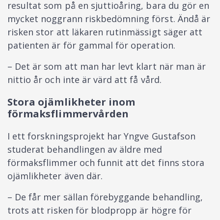
resultat som på en sjuttioåring, bara du gör en
mycket noggrann riskbedömning först. Ändå är
risken stor att läkaren rutinmässigt säger att
patienten är för gammal för operation.
– Det är som att man har levt klart när man är
nittio år och inte är värd att få vård.
Stora ojämlikheter inom
förmaksflimmervården
I ett forskningsprojekt har Yngve Gustafson
studerat behandlingen av äldre med
förmaksflimmer och funnit att det finns stora
ojämlikheter även där.
– De får mer sällan förebyggande behandling,
trots att risken för blodpropp är högre för