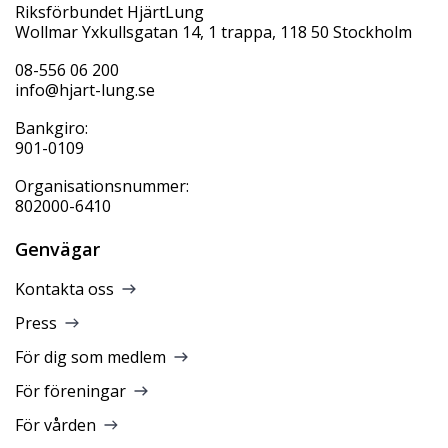
Riksförbundet HjärtLung
Wollmar Yxkullsgatan 14, 1 trappa, 118 50 Stockholm
08-556 06 200
info@hjart-lung.se
Bankgiro:
901-0109
Organisationsnummer:
802000-6410
Genvägar
Kontakta oss
Press
För dig som medlem
För föreningar
För vården