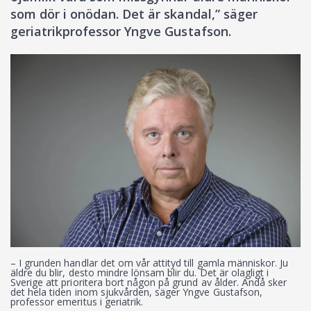
som dör i onödan. Det är skandal,” säger
geriatrikprofessor Yngve Gustafson.
– I grunden handlar det om vår attityd till gamla människor. Ju
äldre du blir, desto mindre lönsam blir du. Det är olagligt i
Sverige att prioritera bort någon på grund av ålder. Ändå sker
det hela tiden inom sjukvården, säger Yngve Gustafson,
professor emeritus i geriatrik.