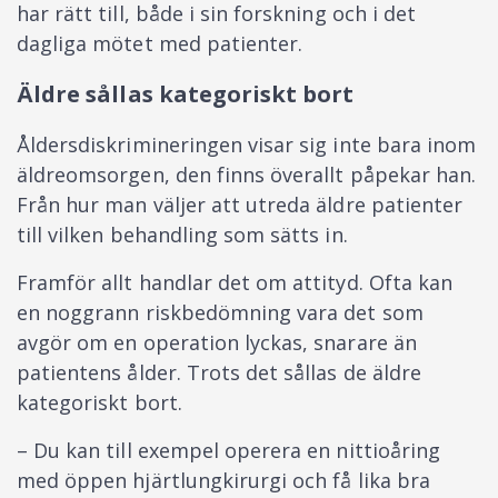
har rätt till, både i sin forskning och i det
dagliga mötet med patienter.
Äldre sållas kategoriskt bort
Åldersdiskrimineringen visar sig inte bara inom
äldreomsorgen, den finns överallt påpekar han.
Från hur man väljer att utreda äldre patienter
till vilken behandling som sätts in.
Framför allt handlar det om attityd. Ofta kan
en noggrann riskbedömning vara det som
avgör om en operation lyckas, snarare än
patientens ålder. Trots det sållas de äldre
kategoriskt bort.
– Du kan till exempel operera en nittio­åring
med öppen hjärtlungkirurgi och få lika bra