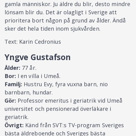
gamla människor. Ju äldre du blir, desto mindre
lönsam blir du. Det är olagligt i Sverige att
prioritera bort någon på grund av ålder. Ändå
sker det hela tiden inom sjukvården.
Text: Karin Cedronius
Yngve Gustafson
Ålder:
77 år.
Bor:
I en villa i Umeå.
Familj:
Hustru Evy, fyra vuxna barn, nio
barnbarn, hundar.
Gör:
Professor emeritus i geriatrik vid Umeå
universitet och pensionerad överläkare i
geriatrik.
Övrigt:
Känd från SVT:s TV-program Sveriges
bästa äldreboende och Sveriges bästa