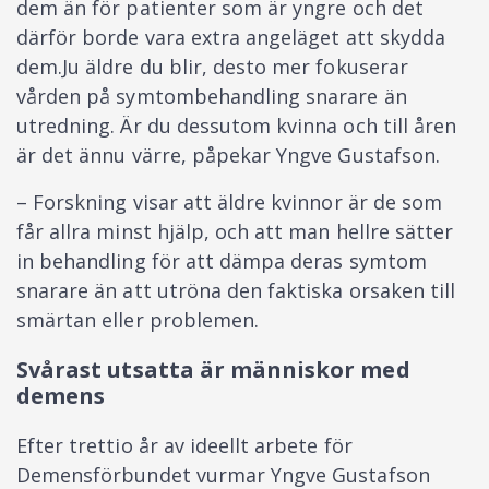
dem än för patienter som är yngre och det
därför borde vara extra angeläget att skydda
dem.Ju äldre du blir, desto mer fokuserar
vården på symtombehandling snarare än
utredning. Är du dessutom kvinna och till åren
är det ännu värre, påpekar Yngve Gustafson.
– Forskning visar att äldre kvinnor är de som
får allra minst hjälp, och att man hellre sätter
in behandling för att dämpa deras symtom
snarare än att utröna den faktiska orsaken till
smärtan eller problemen.
Svårast utsatta är människor med
demens
Efter trettio år av ideellt arbete för
Demensförbundet vurmar Yngve Gustafson