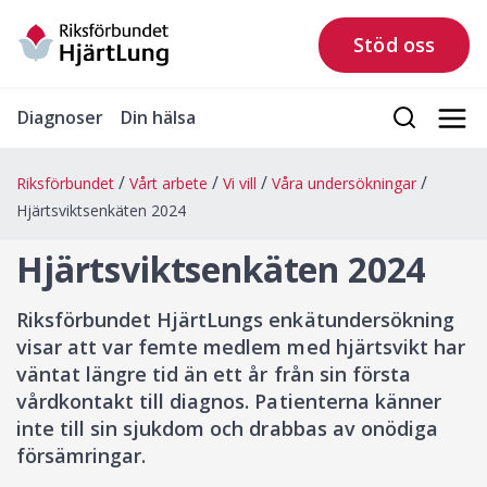
Stöd oss
Diagnoser
Din hälsa
Riksförbundet
Vårt arbete
Vi vill
Våra undersökningar
Hjärtsviktsenkäten 2024
Hjärtsviktsenkäten 2024
Riksförbundet HjärtLungs enkätundersökning
visar att var femte medlem med hjärtsvikt har
väntat längre tid än ett år från sin första
vårdkontakt till diagnos. Patienterna känner
inte till sin sjukdom och drabbas av onödiga
försämringar.