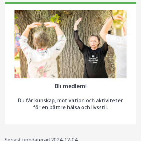
Bli medlem!
Du får kunskap, motivation och aktiviteter
för en bättre hälsa och livsstil.
Senast uppdaterad
2024-12-04