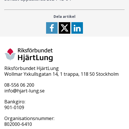
Dela artikel
Riksförbundet HjärtLung
Wollmar Yxkullsgatan 14, 1 trappa, 118 50 Stockholm
08-556 06 200
info@hjart-lung.se
Bankgiro:
901-0109
Organisationsnummer:
802000-6410