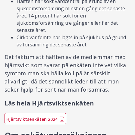
Hälften har sökt vårdcentral på grund av en
sjukdomsförsämring minst en gång det senaste
året. 14 procent har sök för en
sjukdomsförsämring tre gånger eller fler det
senaste året.
Cirka var femte har lagts in på sjukhus på grund
av försämring det senaste året.
Det faktum att hälften av de medlemmar med
hjärtsvikt som svarat på enkäten inte vet vilka
symtom man ska hålla koll på är särskilt
allvarligt, då det sannolikt leder till att man
söker hjälp för sent när man försämras.
Läs hela Hjärtsviktsenkäten
Hjärtsviktsenkäten 2024