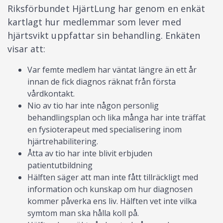
Riksförbundet HjärtLung har genom en enkät
kartlagt hur medlemmar som lever med
hjärtsvikt uppfattar sin behandling. Enkäten
visar att:
Var femte medlem har väntat längre än ett år
innan de fick diagnos räknat från första
vårdkontakt.
Nio av tio har inte någon personlig
behandlingsplan och lika många har inte träffat
en fysioterapeut med specialisering inom
hjärtrehabilitering.
Åtta av tio har inte blivit erbjuden
patientutbildning
Hälften säger att man inte fått tillräckligt med
information och kunskap om hur diagnosen
kommer påverka ens liv. Hälften vet inte vilka
symtom man ska hålla koll på.