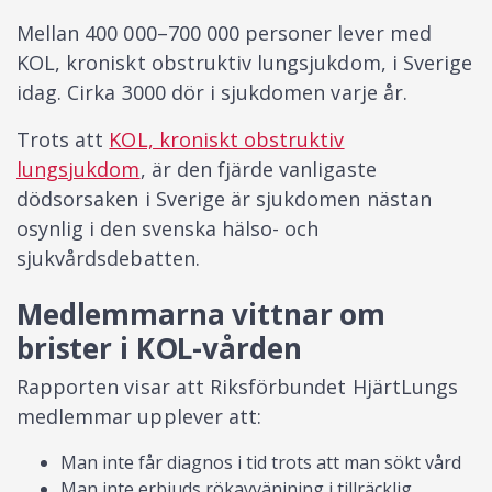
Mellan 400 000–700 000 personer lever med
KOL, kroniskt obstruktiv lungsjukdom, i Sverige
idag. Cirka 3000 dör i sjukdomen varje år.
Trots att
KOL, kroniskt obstruktiv
lungsjukdom
, är den fjärde vanligaste
dödsorsaken i Sverige är sjukdomen nästan
osynlig i den svenska hälso- och
sjukvårdsdebatten.
Medlemmarna vittnar om
brister i KOL-vården
Rapporten visar att Riksförbundet HjärtLungs
medlemmar upplever att:
Man inte får diagnos i tid trots att man sökt vård
Man inte erbjuds rökavvänjning i tillräcklig