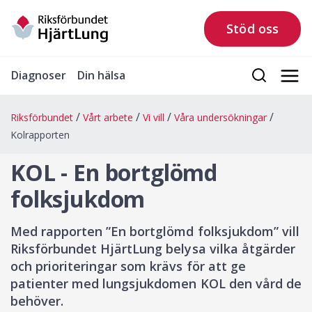
Stöd oss
Diagnoser
Din hälsa
Riksförbundet
Vårt arbete
Vi vill
Våra undersökningar
Kolrapporten
KOL - En bortglömd
folksjukdom
Med rapporten ”En bortglömd folksjukdom” vill
Riksförbundet HjärtLung belysa vilka åtgärder
och prioriteringar som krävs för att ge
patienter med lungsjukdomen KOL den vård de
behöver.