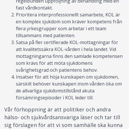
regelbunden uppföljning av behandling med en
fast vårdkontakt.
Prioritera interprofessionellt samarbete, KOL är
en komplex sjukdom som kräver kompetens från
flera yrkesgrupper som arbetar i ett team
tillsammans med patienten.
Satsa på fler certifierade KOL-mottagningar för
att kvalitetssäkra KOL-vården i hela landet. Vid
mottagningarna finns den samlade kompetensen
som krävs för att möta sjukdomens
svårighetsgrad och patientens behov.
Insatser för att höja kunskapen om sjukdomen,
särskilt behöver kunskapen inom vården öka om
de allvarliga sjukdomstillstånd akuta
försämringsepisoder i KOL leder till.
Vår förhoppning är att politiker och andra
hälso- och sjukvårdsansvariga läser och tar till
sig förslagen för att vi som samhälle ska kunna