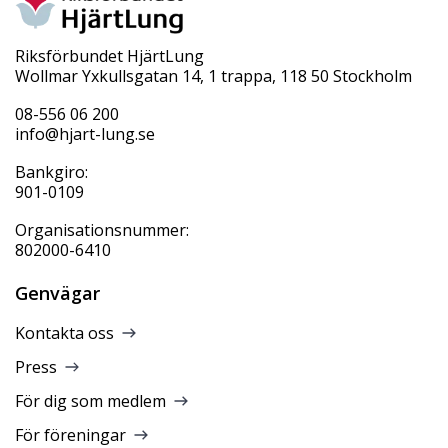
Riksförbundet HjärtLung
Wollmar Yxkullsgatan 14, 1 trappa, 118 50 Stockholm
08-556 06 200
info@hjart-lung.se
Bankgiro:
901-0109
Organisationsnummer:
802000-6410
Genvägar
Kontakta oss
Press
För dig som medlem
För föreningar