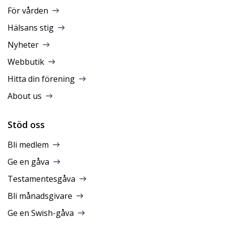
För vården
Hälsans stig
Nyheter
Webbutik
Hitta din förening
About us
Stöd oss
Bli medlem
Ge en gåva
Testamentesgåva
Bli månadsgivare
Ge en Swish-gåva