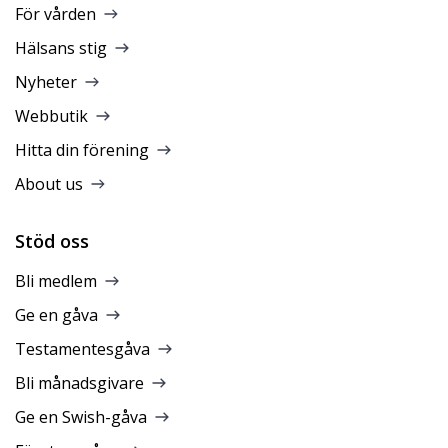
För vården
Hälsans stig
Nyheter
Webbutik
Hitta din förening
About us
Stöd oss
Bli medlem
Ge en gåva
Testamentesgåva
Bli månadsgivare
Ge en Swish-gåva