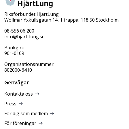
Riksförbundet HjärtLung
Wollmar Yxkullsgatan 14, 1 trappa, 118 50 Stockholm
08-556 06 200
info@hjart-lung.se
Bankgiro:
901-0109
Organisationsnummer:
802000-6410
Genvägar
Kontakta oss
Press
För dig som medlem
För föreningar