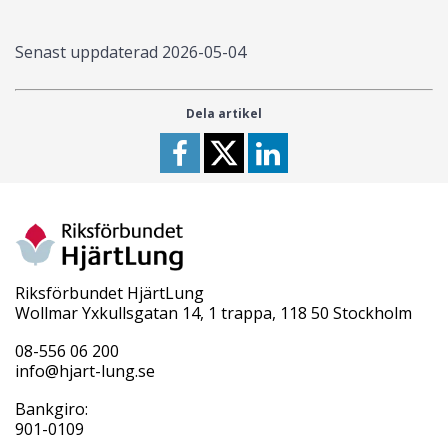
Senast uppdaterad
2026-05-04
Dela artikel
Riksförbundet HjärtLung
Wollmar Yxkullsgatan 14, 1 trappa, 118 50 Stockholm
08-556 06 200
info@hjart-lung.se
Bankgiro:
901-0109