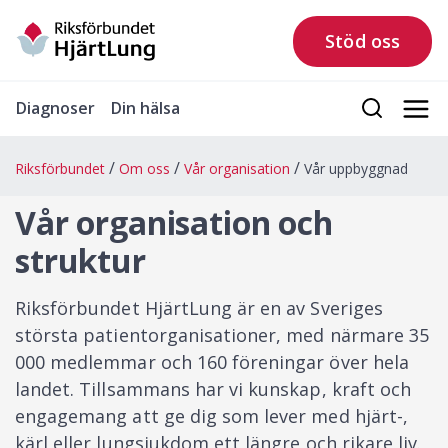
Stöd oss
Diagnoser
Din hälsa
Riksförbundet
Om oss
Vår organisation
Vår uppbyggnad
Vår organisation och
struktur
Riksförbundet HjärtLung är en av Sveriges
största patientorganisationer, med närmare 35
000 medlemmar och 160 föreningar över hela
landet. Tillsammans har vi kunskap, kraft och
engagemang att ge dig som lever med hjärt-,
kärl eller lungsjukdom ett längre och rikare liv.