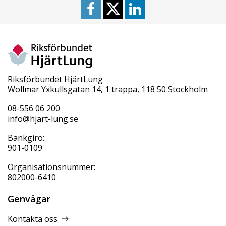
Riksförbundet HjärtLung
Wollmar Yxkullsgatan 14, 1 trappa, 118 50 Stockholm
08-556 06 200
info@hjart-lung.se
Bankgiro:
901-0109
Organisationsnummer:
802000-6410
Genvägar
Kontakta oss