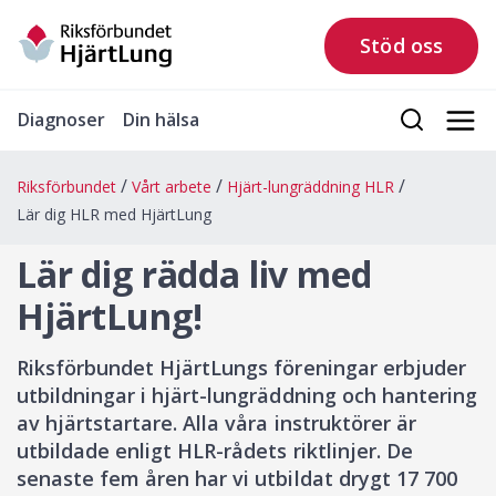
Stöd oss
Diagnoser
Din hälsa
Riksförbundet
Vårt arbete
Hjärt-lungräddning HLR
Lär dig HLR med HjärtLung
Lär dig rädda liv med
HjärtLung!
Riksförbundet HjärtLungs föreningar erbjuder
utbildningar i hjärt-lungräddning och hantering
av hjärtstartare. Alla våra instruktörer är
utbildade enligt HLR-rådets riktlinjer. De
senaste fem åren har vi utbildat drygt 17 700