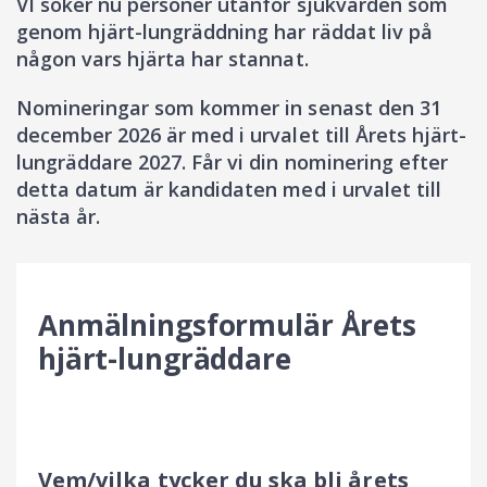
VI söker nu personer utanför sjukvården som
genom hjärt-lungräddning har räddat liv på
någon vars hjärta har stannat.
Nomineringar som kommer in senast den 31
december 2026 är med i urvalet till Årets hjärt-
lungräddare 2027. Får vi din nominering efter
detta datum är kandidaten med i urvalet till
nästa år.
Anmälningsformulär Årets
hjärt-lungräddare
Vem/vilka tycker du ska bli årets