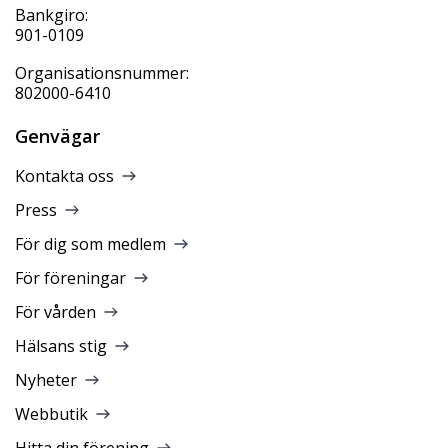
Bankgiro:
901-0109
Organisationsnummer:
802000-6410
Genvägar
Kontakta oss
Press
För dig som medlem
För föreningar
För vården
Hälsans stig
Nyheter
Webbutik
Hitta din förening