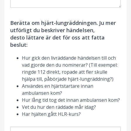
Berätta om hjärt-lungräddningen. Ju mer
utförligt du beskriver händelsen,
desto lättare är det för oss att fatta
beslut:
Hur gick den livräddande händelsen till och
vad gjorde den du nominerar? (Till exempel:
ringde 112 direkt, ropade att fler skulle
hjälpa till, påbörjade hjärt-lungräddning?)
Användes en hjärtstartare innan
ambulansen kom?
Hur lång tid tog det innan ambulansen kom?
Vet du hur den räddade mår idag?
Har hjälten gått HLR-kurs?