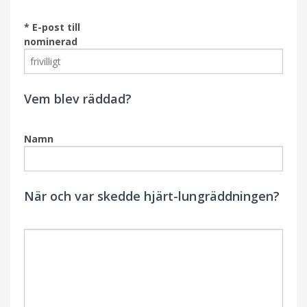
* E-post till
nominerad
Vem blev räddad?
Namn
När och var skedde hjärt-lungräddningen?