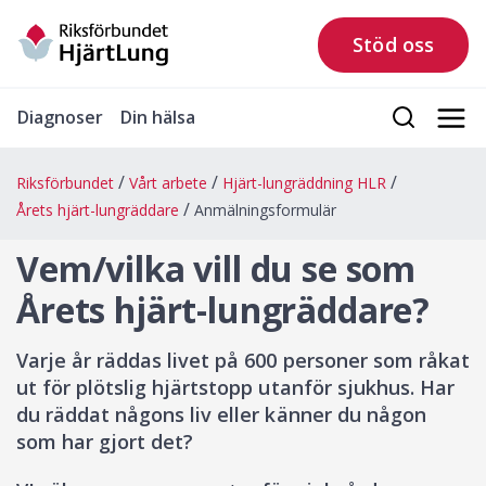
Stöd oss
Diagnoser
Din hälsa
Riksförbundet
Vårt arbete
Hjärt-lungräddning HLR
Årets hjärt-lungräddare
Anmälningsformulär
Vem/vilka vill du se som
Årets hjärt-lungräddare?
Varje år räddas livet på 600 personer som råkat
ut för plötslig hjärtstopp utanför sjukhus. Har
du räddat någons liv eller känner du någon
som har gjort det?