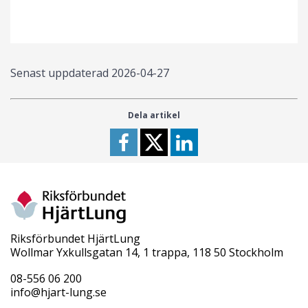
Senast uppdaterad
2026-04-27
Dela artikel
Riksförbundet HjärtLung
Wollmar Yxkullsgatan 14, 1 trappa, 118 50 Stockholm
08-556 06 200
info@hjart-lung.se