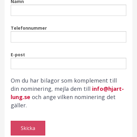
Namn
Telefonnummer
E-post
Om du har bilagor som komplement till
din nominering, mejla dem till
info@hjart-
lung.se
och ange vilken nominering det
gäller.
Skicka