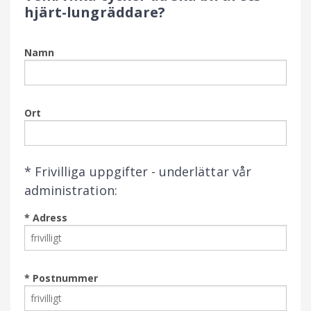
hjärt-lungräddare?
Namn
Ort
* Frivilliga uppgifter - underlättar vår
administration:
* Adress
* Postnummer