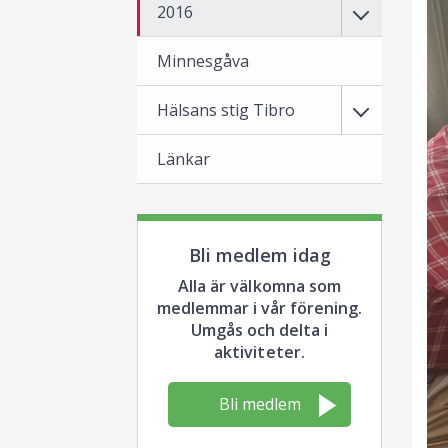
2016
Minnesgåva
Hälsans stig Tibro
Länkar
Bli medlem idag
Alla är välkomna som
medlemmar i vår förening.
Umgås och delta i
aktiviteter.
Bli medlem