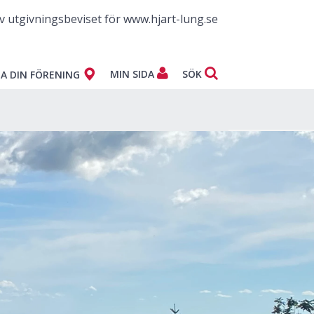
v utgivningsbeviset för www.hjart-lung.se
MIN SIDA
SÖK
A DIN FÖRENING