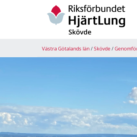
Västra Götalands län
Skövde
Genomförd