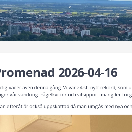
Promenad 2026-04-16
rlig väder även denna gång. Vi var 24 st, nytt rekord, som
ger vår vandring. Fågelkvitter och vitsippor i mängder för
kan efteråt är också uppskattad då man umgås med nya och 