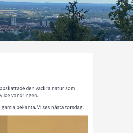
 uppskattade den vackra natur som
gyllde vandringen.
gamla bekanta. Vi ses nästa torsdag.