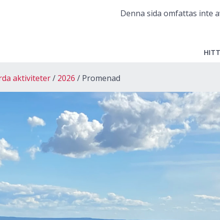
Denna sida omfattas inte a
HITT
a aktiviteter
2026
Promenad