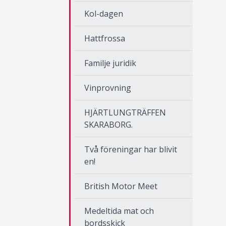
Kol-dagen
Hattfrossa
Familje juridik
Vinprovning
HJÄRTLUNGTRÄFFEN
SKARABORG.
Två föreningar har blivit
en!
British Motor Meet
Medeltida mat och
bordsskick