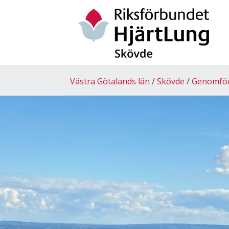
Västra Götalands län
Skövde
Genomförd