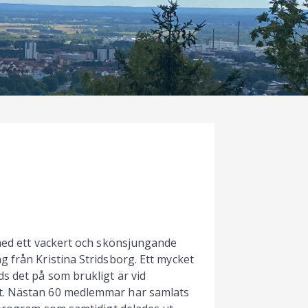
 med ett vackert och skönsjungande
 från Kristina Stridsborg. Ett mycket
s det på som brukligt är vid
at. Nästan 60 medlemmar har samlats