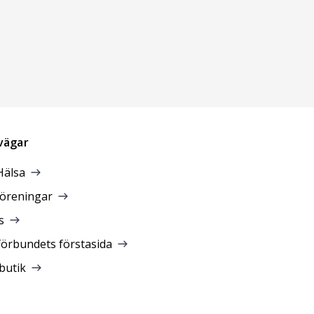
vägar
Hälsa
föreningar
s
förbundets förstasida
butik