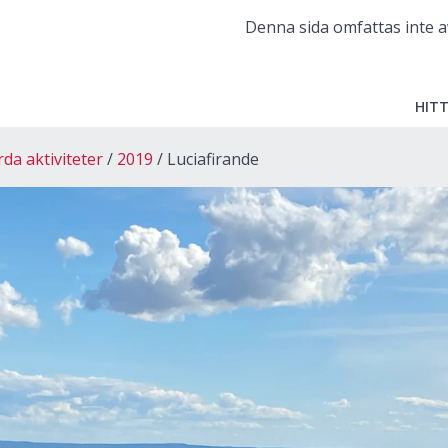
Denna sida omfattas inte a
HITT
a aktiviteter
2019
Luciafirande