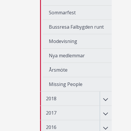
Sommarfest
Bussresa Falbygden runt
Modevisning
Nya medlemmar
Årsmöte
Missing People
2018
2017
2016