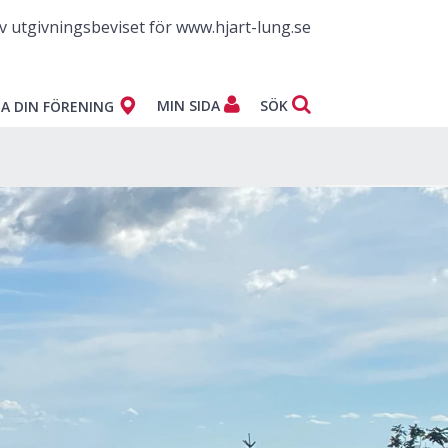
v utgivningsbeviset för www.hjart-lung.se
MIN SIDA
SÖK
A DIN FÖRENING