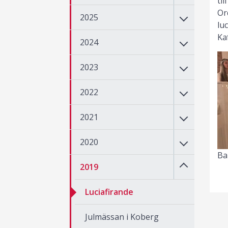
ti
Or
2025
lu
Ka
2024
2023
2022
2021
2020
Ba
2019
Luciafirande
Julmässan i Koberg