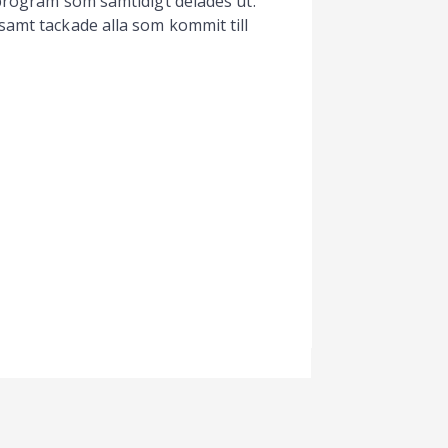
 program som samtidigt delades ut.
samt tackade alla som kommit till