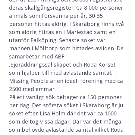
deras skallgångsregister. Ca 8 000 personer
anmäls som försvunna per år, 30-35
personer hittas aldrig. I Skaraborg finns två
som aldrig hittas en i Mariestad samt en
utanför Falköping. Senaste söket var
mannen i Mölltorp som hittades avliden. De
samarbetar med ABF
,Sjöräddningssällskapet och Röda Korset
som hjälper till med avlastande samtal.
Missing People är en ideell förening med ca
2500 medlemmar.
På ett vanligt sök deltager ca 150 personer
per dag. Det största söket i Skaraborg är ju
söket efter Lisa Holm där det var ca 1000
som deltog vissa dagar. Där var det många
som behövde avlastande samtal vilket Röda