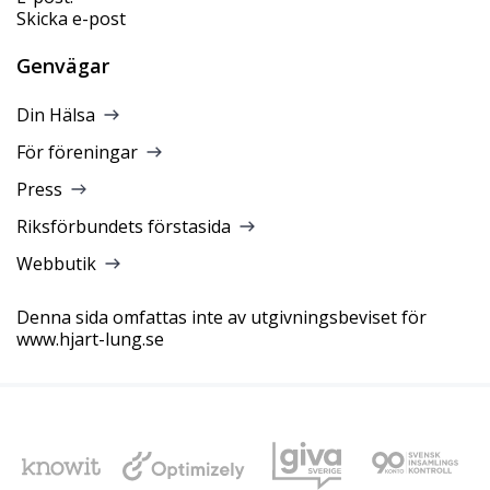
Skicka e-post
Genvägar
Din Hälsa
För föreningar
Press
Riksförbundets förstasida
Webbutik
Denna sida omfattas inte av utgivningsbeviset för
www.hjart-lung.se