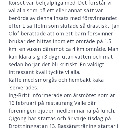
Korset var behjälpliga med. Det förstår vi
väl alla som på ett eller annat sätt var
berörda av denna insats med försvinnandet
efter Lisa Holm som slutade så drastiskt. Jan
Olof berättade att om ett barn försvinner
brukar det hittas inom ett område på 1.5
km en vuxen däremot ca 4 km område. Man
kan klara sig i 3 dygn utan vatten och mat
sedan börjar det bli kritiskt. En väldigt
intressant kväll tyckte vi alla.
Kaffe med smörgås och hembakt kaka
serverades.
Ing-Britt informerade om årsmötet som är
16 februari på restaurang Valle där
föreningen bjuder medlemmarna på lunch.
Qigong har startas och är varje tisdag på
Drottninggatan 13. Bassängträning startar i