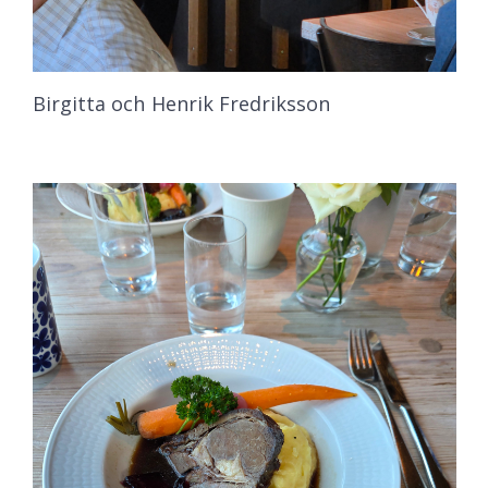
Birgitta och Henrik Fredriksson