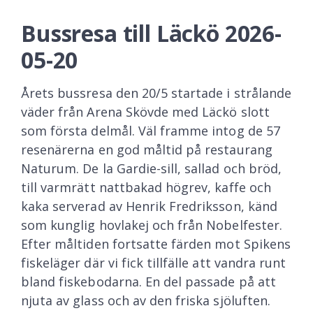
Bussresa till Läckö 2026-
05-20
Årets bussresa den 20/5 startade i strålande
väder från Arena Skövde med Läckö slott
som första delmål. Väl framme intog de 57
resenärerna en god måltid på restaurang
Naturum. De la Gardie-sill, sallad och bröd,
till varmrätt nattbakad högrev, kaffe och
kaka serverad av Henrik Fredriksson, känd
som kunglig hovlakej och från Nobelfester.
Efter måltiden fortsatte färden mot Spikens
fiskeläger där vi fick tillfälle att vandra runt
bland fiskebodarna. En del passade på att
njuta av glass och av den friska sjöluften.