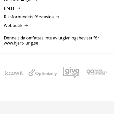
Press
Riksförbundets förstasida
Webbutik
Denna sida omfattas inte av utgivningsbeviset för
www.hjart-lung.se