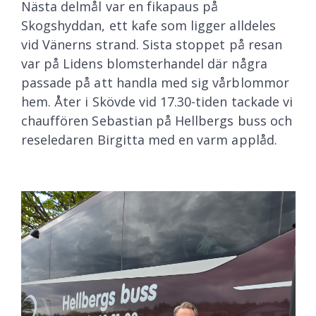
Nästa delmål var en fikapaus på
Skogshyddan, ett kafe som ligger alldeles
vid Vänerns strand. Sista stoppet på resan
var på Lidens blomsterhandel där några
passade på att handla med sig vårblommor
hem. Åter i Skövde vid 17.30-tiden tackade vi
chauffören Sebastian på Hellbergs buss och
reseledaren Birgitta med en varm applåd.