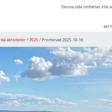
Denna sida omfattas inte a
HITT
a aktiviteter
2025
Promenad 2025-10-16