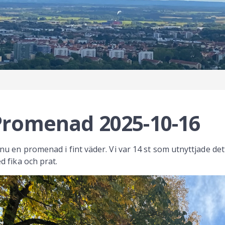
Promenad 2025-10-16
nu en promenad i fint väder. Vi var 14 st som utnyttjade detta
d fika och prat.