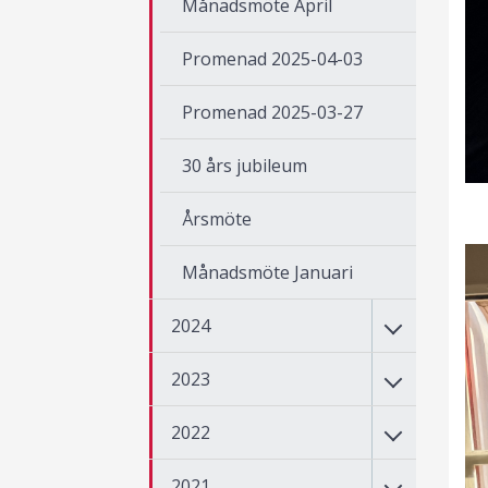
Månadsmöte April
Promenad 2025-04-03
Promenad 2025-03-27
30 års jubileum
Årsmöte
Månadsmöte Januari
2024
2023
2022
2021