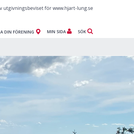
v utgivningsbeviset för www.hjart-lung.se
MIN SIDA
SÖK
A DIN FÖRENING