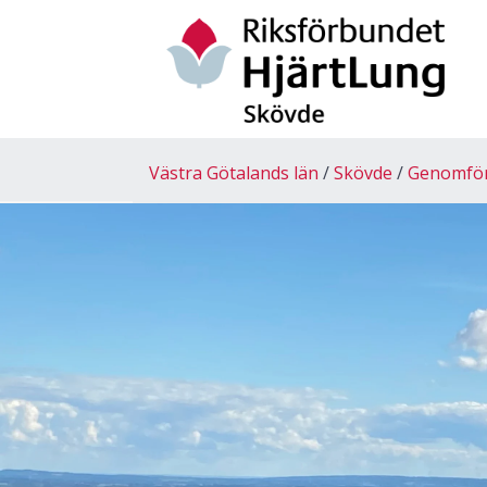
Västra Götalands län
Skövde
Genomförd