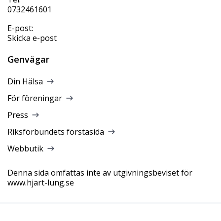
0732461601
E-post:
Skicka e-post
Genvägar
Din Hälsa
För föreningar
Press
Riksförbundets förstasida
Webbutik
Denna sida omfattas inte av utgivningsbeviset för
www.hjart-lung.se