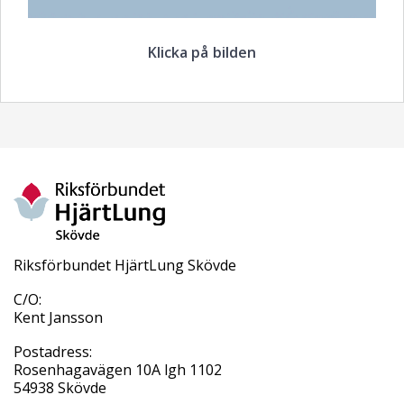
Klicka på bilden
Riksförbundet HjärtLung Skövde
C/O:
Kent Jansson
Postadress:
Rosenhagavägen 10A lgh 1102
54938 Skövde