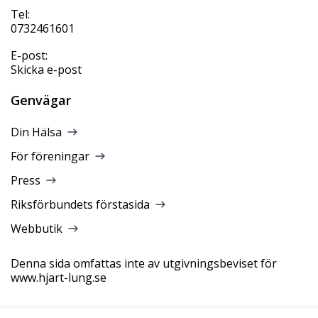
Tel:
0732461601
E-post:
Skicka e-post
Genvägar
Din Hälsa
För föreningar
Press
Riksförbundets förstasida
Webbutik
Denna sida omfattas inte av utgivningsbeviset för
www.hjart-lung.se