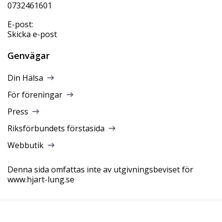
0732461601
E-post:
Skicka e-post
Genvägar
Din Hälsa
För föreningar
Press
Riksförbundets förstasida
Webbutik
Denna sida omfattas inte av utgivningsbeviset för
www.hjart-lung.se