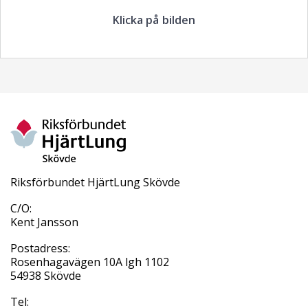
Klicka på bilden
Riksförbundet HjärtLung Skövde
C/O:
Kent Jansson
Postadress:
Rosenhagavägen 10A lgh 1102
54938 Skövde
Tel: