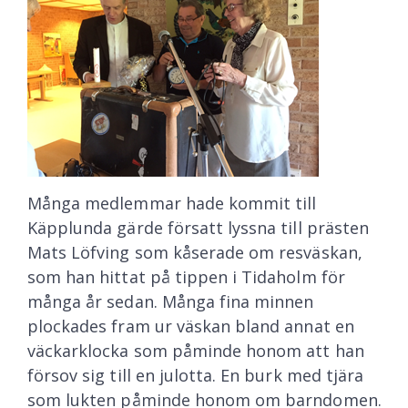
Många medlemmar hade kommit till
Käpplunda gärde försatt lyssna till prästen
Mats Löfving som kåserade om resväskan,
som han hittat på tippen i Tidaholm för
många år sedan. Många fina minnen
plockades fram ur väskan bland annat en
väckarklocka som påminde honom att han
försov sig till en julotta. En burk med tjära
som lukten påminde honom om barndomen.