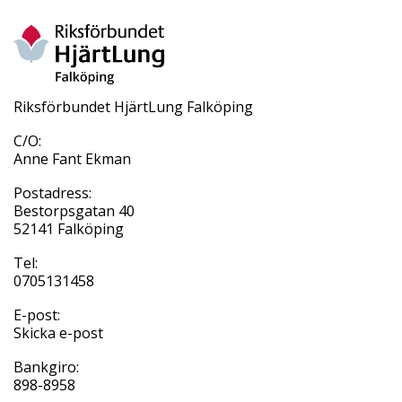
Riksförbundet HjärtLung Falköping
C/O:
Anne Fant Ekman
Postadress:
Bestorpsgatan 40
52141 Falköping
Tel:
0705131458
E-post:
Skicka e-post
Bankgiro:
898-8958