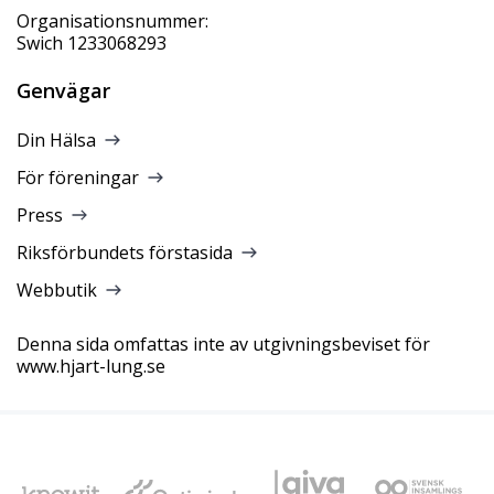
Organisationsnummer:
Swich 1233068293
Genvägar
Din Hälsa
För föreningar
Press
Riksförbundets förstasida
Webbutik
Denna sida omfattas inte av utgivningsbeviset för
www.hjart-lung.se