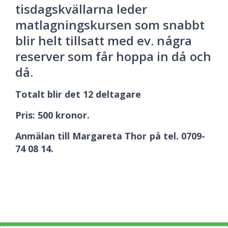
tisdagskvällarna leder
matlagningskursen som snabbt
blir helt tillsatt med ev. några
reserver som får hoppa in då och
då.
Totalt blir det 12 deltagare
Pris: 500 kronor.
Anmälan till Margareta Thor på tel. 0709-
74 08 14.