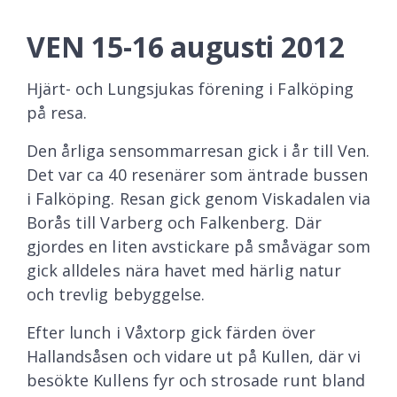
VEN 15-16 augusti 2012
Hjärt- och Lungsjukas förening i Falköping
på resa.
Den årliga sensommarresan gick i år till Ven.
Det var ca 40 resenärer som äntrade bussen
i Falköping. Resan gick genom Viskadalen via
Borås till Varberg och Falkenberg. Där
gjordes en liten avstickare på småvägar som
gick alldeles nära havet med härlig natur
och trevlig bebyggelse.
Efter lunch i Våxtorp gick färden över
Hallandsåsen och vidare ut på Kullen, där vi
besökte Kullens fyr och strosade runt bland