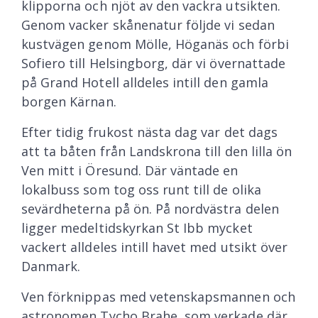
klipporna och njöt av den vackra utsikten.
Genom vacker skånenatur följde vi sedan
kustvägen genom Mölle, Höganäs och förbi
Sofiero till Helsingborg, där vi övernattade
på Grand Hotell alldeles intill den gamla
borgen Kärnan.
Efter tidig frukost nästa dag var det dags
att ta båten från Landskrona till den lilla ön
Ven mitt i Öresund. Där väntade en
lokalbuss som tog oss runt till de olika
sevärdheterna på ön. På nordvästra delen
ligger medeltidskyrkan St Ibb mycket
vackert alldeles intill havet med utsikt över
Danmark.
Ven förknippas med vetenskapsmannen och
astronomen Tycho Brahe, som verkade där