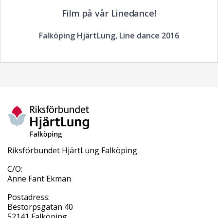
Film på vår Linedance!
Falköping HjärtLung, Line dance 2016
Riksförbundet HjärtLung Falköping
C/O:
Anne Fant Ekman
Postadress:
Bestorpsgatan 40
52141 Falköping