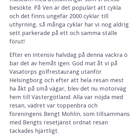
besökte. På Ven är det populärt att cykla
och det finns ungefär 2000 cyklar till
uthyrning, så många cyklar har vi nog aldrig
sett parkerade på ett och samma ställe
förut!
Efter en intensiv halvdag på denna vackra ö
bar det av hemåt igen. God mat åt vi på
Vasatorps golfrestaurang utanför
Helsingborg och efter att hela resan mest
ha åkt på små vägar, blev det nu motorväg
hem till Västergötland. Alla var nöjda med
resan, vädret var toppenbra och
föreningens Bengt Mohlin, som tillsammans
med Bengts resetjänst ordnat resan
tackades hjärtligt.