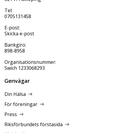
Tel:
0705131458
E-post:
Skicka e-post
Bankgiro:
898-8958
Organisationsnummer:
Swich 1233068293
Genvägar
Din Hälsa
För föreningar
Press
Riksförbundets förstasida