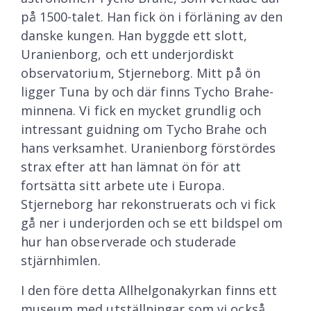
på 1500-talet. Han fick ön i förläning av den
danske kungen. Han byggde ett slott,
Uranienborg, och ett underjordiskt
observatorium, Stjerneborg. Mitt på ön
ligger Tuna by och där finns Tycho Brahe-
minnena. Vi fick en mycket grundlig och
intressant guidning om Tycho Brahe och
hans verksamhet. Uranienborg förstördes
strax efter att han lämnat ön för att
fortsätta sitt arbete ute i Europa.
Stjerneborg har rekonstruerats och vi fick
gå ner i underjorden och se ett bildspel om
hur han observerade och studerade
stjärnhimlen.
I den före detta Allhelgonakyrkan finns ett
museum med utställningar som vi också