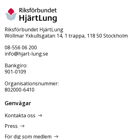
Riksförbundet HjärtLung
Wollmar Yxkullsgatan 14, 1 trappa, 118 50 Stockholm
08-556 06 200
info@hjart-lung.se
Bankgiro:
901-0109
Organisationsnummer:
802000-6410
Genvägar
Kontakta oss
Press
För dig som medlem