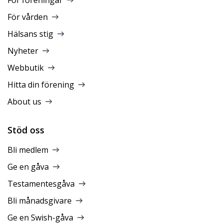
För föreningar
För vården
Hälsans stig
Nyheter
Webbutik
Hitta din förening
About us
Stöd oss
Bli medlem
Ge en gåva
Testamentesgåva
Bli månadsgivare
Ge en Swish-gåva