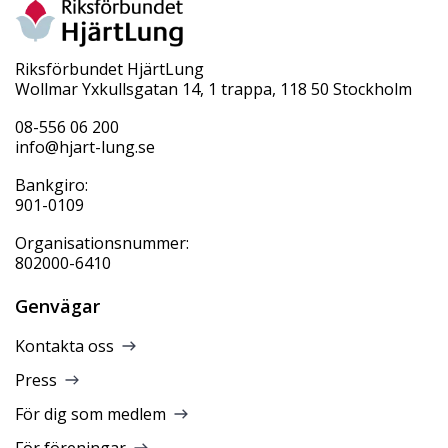
Riksförbundet HjärtLung
Wollmar Yxkullsgatan 14, 1 trappa, 118 50 Stockholm
08-556 06 200
info@hjart-lung.se
Bankgiro:
901-0109
Organisationsnummer:
802000-6410
Genvägar
Kontakta oss
Press
För dig som medlem