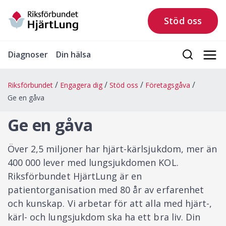
Stöd oss
Diagnoser
Din hälsa
Riksförbundet
Engagera dig
Stöd oss
Företagsgåva
Ge en gåva
Ge en gåva
Över 2,5 miljoner har hjärt-kärlsjukdom, mer än
400 000 lever med lungsjukdomen KOL.
Riksförbundet HjärtLung är en
patientorganisation med 80 år av erfarenhet
och kunskap. Vi arbetar för att alla med hjärt-,
kärl- och lungsjukdom ska ha ett bra liv. Din