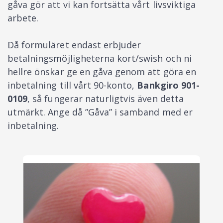
gåva gör att vi kan fortsätta vårt livsviktiga
arbete.
Då formuläret endast erbjuder
betalningsmöjligheterna kort/swish och ni
hellre önskar ge en gåva genom att göra en
inbetalning till vårt 90-konto,
Bankgiro 901-
0109
, så fungerar naturligtvis även detta
utmärkt. Ange då ”Gåva” i samband med er
inbetalning.