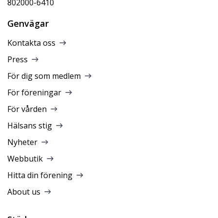
802000-6410
Genvägar
Kontakta oss
Press
För dig som medlem
För föreningar
För vården
Hälsans stig
Nyheter
Webbutik
Hitta din förening
About us