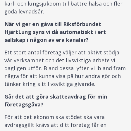
kärl- och lungsjukdom till bättre hälsa och fler
goda levnadsår.
När vi ger en gåva till Riksförbundet
HjärtLung syns vi då automatiskt i ert
sällskap i någon av era kanaler?
Ett stort antal företag väljer att aktivt stödja
vår verksamhet och det livsviktiga arbete vi
dagligen utför. Bland dessa lyfter vi ibland fram
några för att kunna visa på hur andra gör och
tänker kring sitt livsviktiga givande.
Går det att göra skatteavdrag för min
företagsgåva?
För att det ekonomiska stödet ska vara
avdragsgillt krävs att ditt företag får en