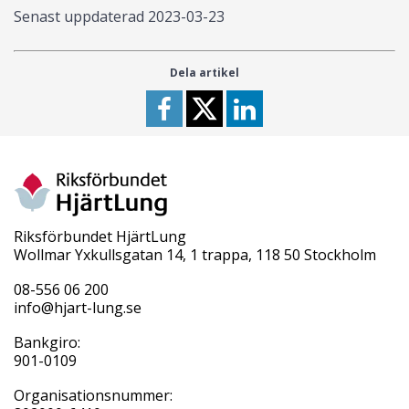
Senast uppdaterad
2023-03-23
Dela artikel
Riksförbundet HjärtLung
Wollmar Yxkullsgatan 14, 1 trappa, 118 50 Stockholm
08-556 06 200
info@hjart-lung.se
Bankgiro:
901-0109
Organisationsnummer: