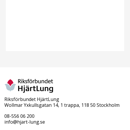
Riksförbundet HjärtLung
Wollmar Yxkullsgatan 14, 1 trappa, 118 50 Stockholm
08-556 06 200
info@hjart-lung.se