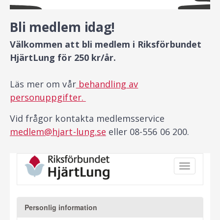
Bli medlem idag!
Välkommen att bli medlem i Riksförbundet
HjärtLung för 250 kr/år.
Läs mer om vår
behandling av
personuppgifter.
Vid frågor kontakta medlemsservice
medlem@hjart-lung.se
eller 08-556 06 200.