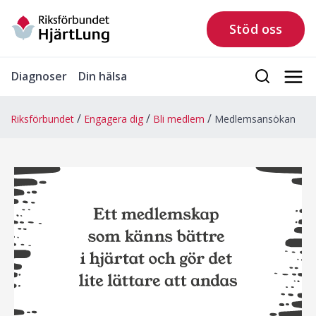
Stöd oss
Diagnoser
Din hälsa
Riksförbundet
Engagera dig
Bli medlem
Medlemsansökan