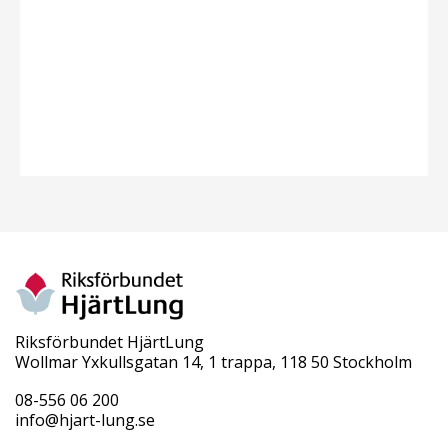
Riksförbundet HjärtLung
Wollmar Yxkullsgatan 14, 1 trappa, 118 50 Stockholm
08-556 06 200
info@hjart-lung.se