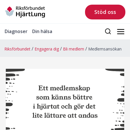
Stöd oss
Diagnoser
Din hälsa
Riksförbundet
Engagera dig
Bli medlem
Medlemsansökan