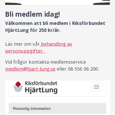
Bli medlem idag!
Välkommen att bli medlem i Riksförbundet
HjärtLung för 250 kr/år.
Läs mer om vår
behandling av
personuppgifter.
Vid frågor kontakta medlemsservice
medlem@hjart-lung.se
eller 08-556 06 200.