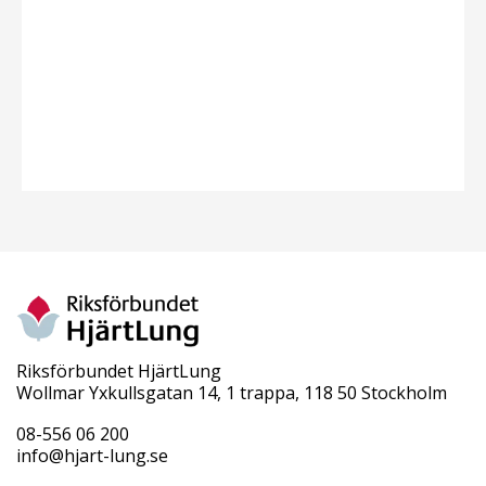
Riksförbundet HjärtLung
Wollmar Yxkullsgatan 14, 1 trappa, 118 50 Stockholm
08-556 06 200
info@hjart-lung.se