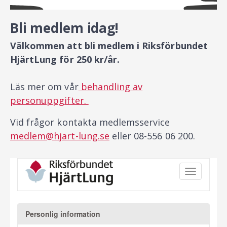
Bli medlem idag!
Välkommen att bli medlem i Riksförbundet
HjärtLung för 250 kr/år.
Läs mer om vår
behandling av
personuppgifter.
Vid frågor kontakta medlemsservice
medlem@hjart-lung.se
eller 08-556 06 200.