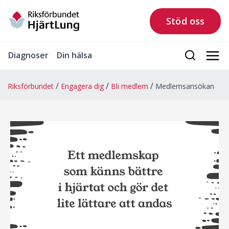
Stöd oss
Diagnoser
Din hälsa
Riksförbundet
Engagera dig
Bli medlem
Medlemsansökan