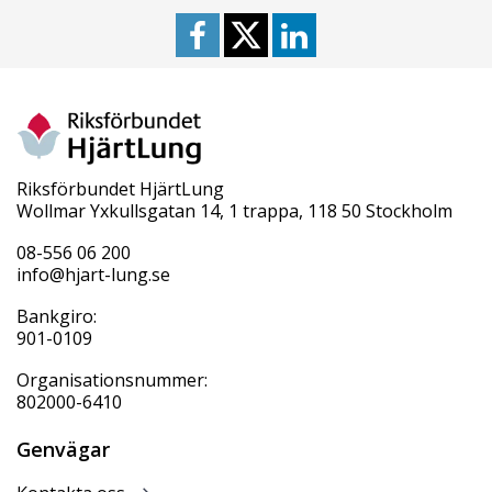
Riksförbundet HjärtLung
Wollmar Yxkullsgatan 14, 1 trappa, 118 50 Stockholm
08-556 06 200
info@hjart-lung.se
Bankgiro:
901-0109
Organisationsnummer:
802000-6410
Genvägar