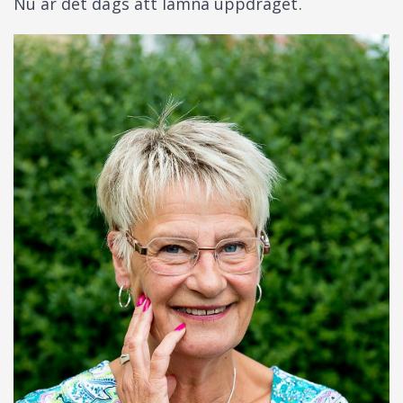
Nu är det dags att lämna uppdraget.