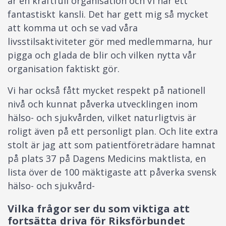
är en kraftfull organisation och vi har ett
fantastiskt kansli. Det har gett mig så mycket
att komma ut och se vad våra
livsstilsaktiviteter gör med medlemmarna, hur
pigga och glada de blir och vilken nytta vår
organisation faktiskt gör.
Vi har också fått mycket respekt på nationell
nivå och kunnat påverka utvecklingen inom
hälso- och sjukvården, vilket naturligtvis är
roligt även på ett personligt plan. Och lite extra
stolt är jag att som patientföreträdare hamnat
på plats 37 på Dagens Medicins maktlista, en
lista över de 100 mäktigaste att påverka svensk
hälso- och sjukvård-
Vilka frågor ser du som viktiga att
fortsätta driva för Riksförbundet