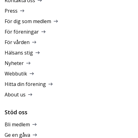
Kontakta oss
Press
För dig som medlem
För föreningar
För vården
Hälsans stig
Nyheter
Webbutik
Hitta din förening
About us
Stöd oss
Bli medlem
Ge en gåva