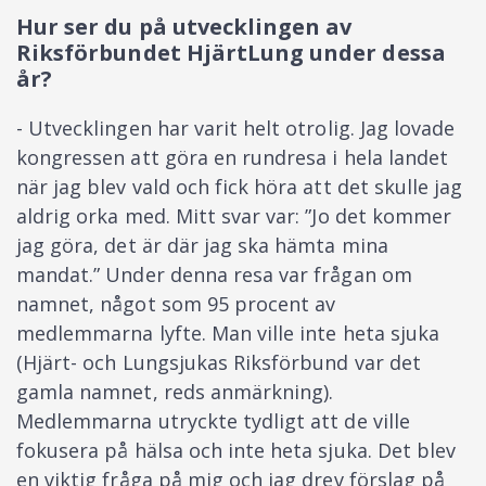
Hur ser du på utvecklingen av
Riksförbundet HjärtLung under dessa
år?
- Utvecklingen har varit helt otrolig. Jag lovade
kongressen att göra en rundresa i hela landet
när jag blev vald och fick höra att det skulle jag
aldrig orka med. Mitt svar var: ”Jo det kommer
jag göra, det är där jag ska hämta mina
mandat.” Under denna resa var frågan om
namnet, något som 95 procent av
medlemmarna lyfte. Man ville inte heta sjuka
(Hjärt- och Lungsjukas Riksförbund var det
gamla namnet, reds anmärkning).
Medlemmarna utryckte tydligt att de ville
fokusera på hälsa och inte heta sjuka. Det blev
en viktig fråga på mig och jag drev förslag på