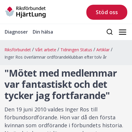
Stöd oss
Diagnoser
Din hälsa
Riksförbundet
Vårt arbete
Tidningen Status
Artiklar
Inger Ros överlämnar ordförandeklubban efter tolv år
"Mötet med medlemmar
var fantastiskt och det
tycker jag fortfarande"
Den 19 juni 2010 valdes Inger Ros till
förbundsordförande. Hon var då den första
kvinnan som ordförande i förbundets historia.