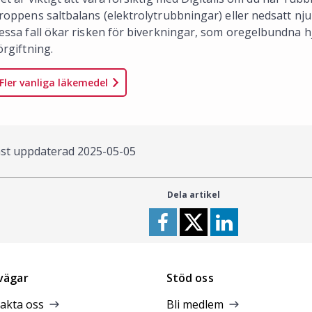
roppens saltbalans (elektrolytrubbningar) eller nedsatt nju
essa fall ökar risken för biverkningar, som oregelbundna hj
örgiftning.
Fler vanliga läkemedel
st uppdaterad
2025-05-05
Dela artikel
vägar
Stöd oss
akta oss
Bli medlem