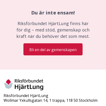
Du är inte ensam!
Riksförbundet HjärtLung finns här
för dig – med stöd, gemenskap och
kraft när du behöver det som mest.
Bli en del av gemenskapen
Riksförbundet HjärtLung
Wollmar Yxkullsgatan 14, 1 trappa, 118 50 Stockholm