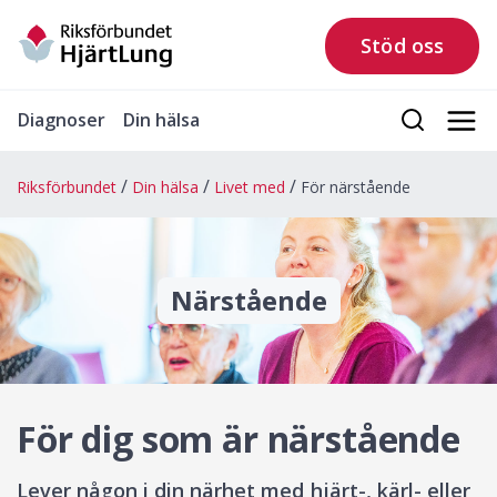
Stöd oss
Diagnoser
Din hälsa
Riksförbundet
Din hälsa
Livet med
För närstående
Närstående
För dig som är närstående
Lever någon i din närhet med hjärt-, kärl- eller