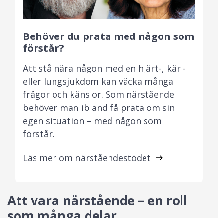
Behöver du prata med någon som
förstår?
Att stå nära någon med en hjärt-, kärl-
eller lungsjukdom kan väcka många
frågor och känslor. Som närstående
behöver man ibland få prata om sin
egen situation – med någon som
förstår.
Läs mer om närståendestödet
Att vara närstående – en roll
som många delar