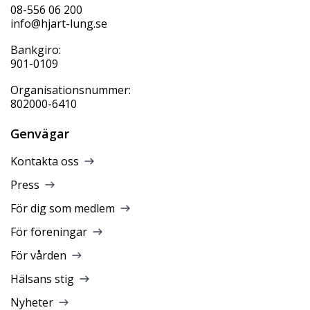
08-556 06 200
info@hjart-lung.se
Bankgiro:
901-0109
Organisationsnummer:
802000-6410
Genvägar
Kontakta oss
Press
För dig som medlem
För föreningar
För vården
Hälsans stig
Nyheter