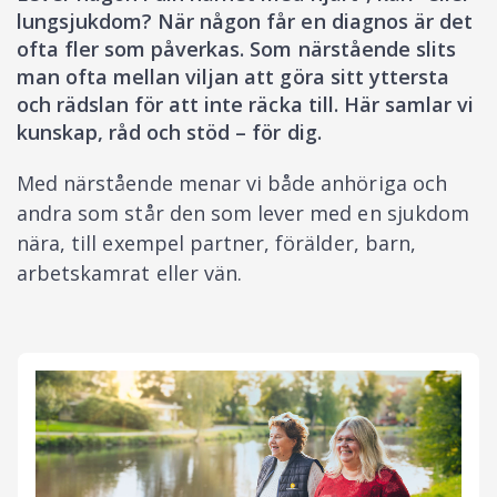
lungsjukdom? När någon får en diagnos är det
ofta fler som påverkas. Som närstående slits
man ofta mellan viljan att göra sitt yttersta
och rädslan för att inte räcka till. Här samlar vi
kunskap, råd och stöd – för dig.
Med närstående menar vi både anhöriga och
andra som står den som lever med en sjukdom
nära, till exempel partner, förälder, barn,
arbetskamrat eller vän.