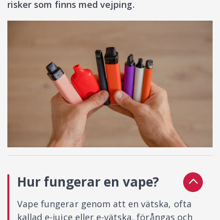
risker som finns med vejping.
Hur fungerar en vape?
Vape fungerar genom att en vätska, ofta
kallad e-juice eller e-vätska, förångas och