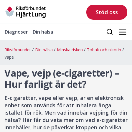
Stöd oss
Diagnoser
Din hälsa
Riksförbundet
Din hälsa
Minska risken
Tobak och nikotin
Vape
Vape, vejp (e-cigaretter) –
Hur farligt är det?
E-cigaretter, vape eller vejp, är en elektronisk
enhet som används för att inhalera ånga
istället för rök. Men vad innebär vejping för din
hälsa? Här får du veta mer om vad e-cigaretter
innehåller, hur de påverkar kroppen och vilka