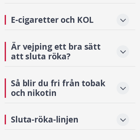
E-cigaretter och KOL
Är vejping ett bra sätt
att sluta röka?
Så blir du fri från tobak
och nikotin
Sluta-röka-linjen