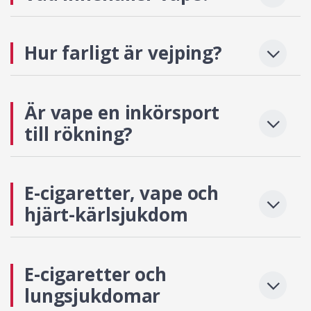
Hur farligt är vejping?
Är vape en inkörsport
till rökning?
E-cigaretter, vape och
hjärt-kärlsjukdom
E-cigaretter och
lungsjukdomar