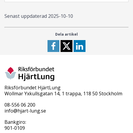
Senast uppdaterad
2025-10-10
Dela artikel
Riksförbundet HjärtLung
Wollmar Yxkullsgatan 14, 1 trappa, 118 50 Stockholm
08-556 06 200
info@hjart-lung.se
Bankgiro:
901-0109