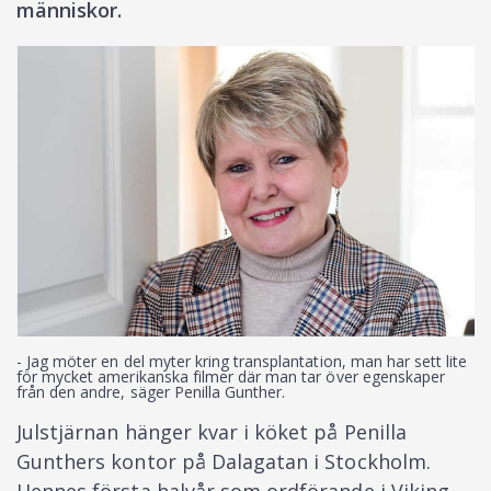
människor.
- Jag möter en del myter kring transplantation, man har sett lite
för mycket amerikanska filmer där man tar över egenskaper
från den andre, säger Penilla Gunther.
Julstjärnan hänger kvar i köket på Penilla
Gunthers kontor på Dalagatan i Stockholm.
Hennes första halvår som ordförande i Viking,