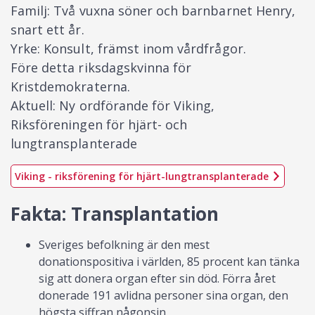
Familj: Två vuxna söner och barnbarnet Henry,
snart ett år.
Yrke: Konsult, främst inom vårdfrågor.
Före detta riksdagskvinna för
Kristdemokraterna.
Aktuell: Ny ordförande för Viking,
Riksföreningen för hjärt- och
lungtransplanterade
Viking - riksförening för hjärt-lungtransplanterade
Fakta: Transplantation
Sveriges befolkning är den mest
donationspositiva i världen, 85 procent kan tänka
sig att donera organ efter sin död. Förra året
donerade 191 avlidna personer sina organ, den
högsta siffran någonsin.