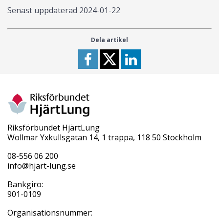
Senast uppdaterad
2024-01-22
Dela artikel
Riksförbundet HjärtLung
Wollmar Yxkullsgatan 14, 1 trappa, 118 50 Stockholm
08-556 06 200
info@hjart-lung.se
Bankgiro:
901-0109
Organisationsnummer: