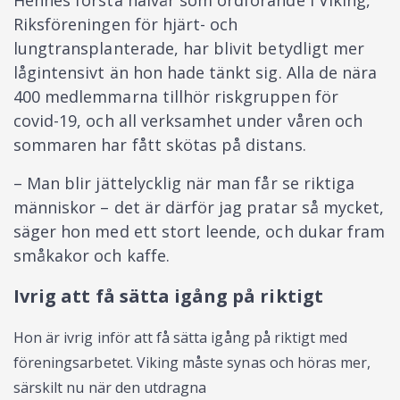
Riksföreningen för hjärt- och
lungtransplanterade, har blivit betydligt mer
lågintensivt än hon hade tänkt sig. Alla de nära
400 medlemmarna tillhör riskgruppen för
covid-19, och all verksamhet under våren och
sommaren har fått skötas på distans.
– Man blir jättelycklig när man får se riktiga
människor – det är därför jag pratar så mycket,
säger hon med ett stort leende, och dukar fram
småkakor och kaffe.
Ivrig att få sätta igång på riktigt
Hon är ivrig inför att få sätta igång på riktigt med
föreningsarbetet. Viking måste synas och höras mer,
särskilt nu när den utdragna