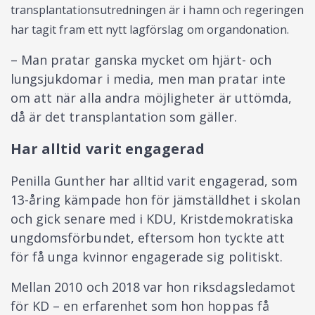
transplantationsutredningen är i hamn och regeringen
har tagit fram ett nytt lagförslag om organdonation.
– Man pratar ganska mycket om hjärt- och
lungsjukdomar i media, men man pratar inte
om att när alla andra möjligheter är uttömda,
då är det transplantation som gäller.
Har alltid varit engagerad
Penilla Gunther har alltid varit engagerad, som
13-åring kämpade hon för jämställdhet i skolan
och gick senare med i KDU, Kristdemokratiska
ungdomsförbundet, eftersom hon tyckte att
för få unga kvinnor engagerade sig politiskt.
Mellan 2010 och 2018 var hon riksdagsledamot
för KD – en erfarenhet som hon hoppas få