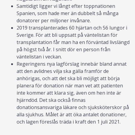
Samtidigt ligger vi långt efter toppnationen
Spanien, som hade mer än dubbelt så många
donatorer per miljoner invånare.
2019 transplanterades 60 hjärtan och 56 lungor i
Sverige. För att bli uppsatt på väntelistan för
transplantation får man ha en förväntad livslängd
på högst två år. I snitt dör en person från
väntelistan i veckan.
Regeringens nya lagförslag innebär bland annat
att den avlidnes vilja ska gälla framför de
anhörigas, och att det ska bli möjligt att börja
planera för donation när man vet att patienten
inte kommer att klara sig, även om hen inte är
hjärndöd. Det ska också finnas
donationsansvariga läkare och sjuksköterskor på
alla sjukhus. Målet är att öka antalet donationer,
och lagen föreslås träda i kraft den 1 juli 2021.