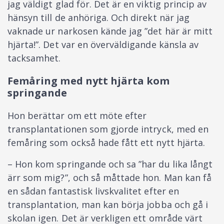
jag väldigt glad för. Det är en viktig princip av
hänsyn till de anhöriga. Och direkt när jag
vaknade ur narkosen kände jag ”det här är mitt
hjärta!”. Det var en överväldigande känsla av
tacksamhet.
Femåring med nytt hjärta kom
springande
Hon berättar om ett möte efter
transplantationen som gjorde intryck, med en
femåring som också hade fått ett nytt hjärta.
– Hon kom springande och sa ”har du lika långt
ärr som mig?”, och så måttade hon. Man kan få
en sådan fantastisk livskvalitet efter en
transplantation, man kan börja jobba och gå i
skolan igen. Det är verkligen ett område värt