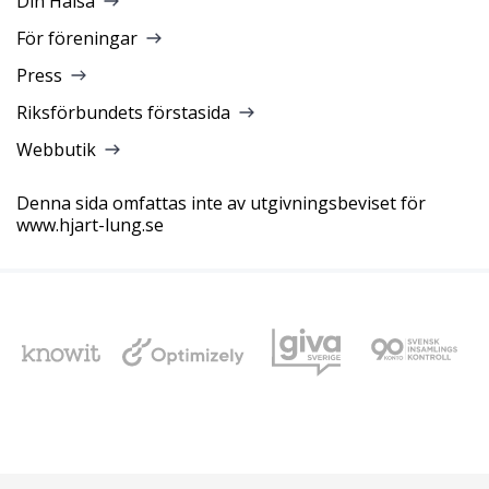
Din Hälsa
För föreningar
Press
Riksförbundets förstasida
Webbutik
Denna sida omfattas inte av utgivningsbeviset för
www.hjart-lung.se