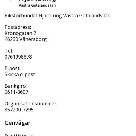
Riksförbundet HjärtLung Västra Götalands län
Postadress:
Kronogatan 2
46230 Vänersborg
Tel:
0761998878
E-post:
Skicka e-post
Bankgiro:
5611-8607
Organisationsnummer:
857200-7295
Genvägar