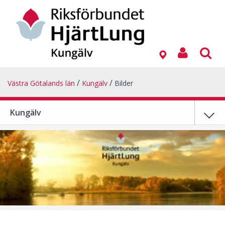
Västra Götalands län
Kungälv
Bilder
Kungälv