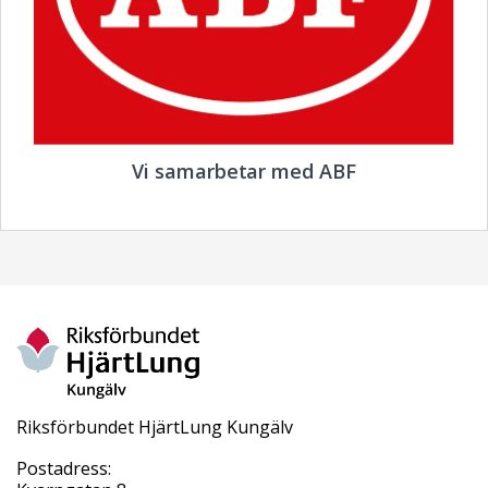
Vi samarbetar med ABF
Riksförbundet HjärtLung Kungälv
Postadress: