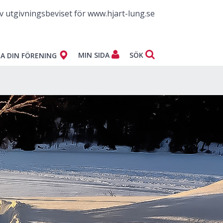
v utgivningsbeviset för www.hjart-lung.se
MIN SIDA
SÖK
A DIN FÖRENING