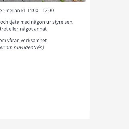
mellan kl. 11:00 - 12:00
 och tjata med någon ur styrelsen.
ret eller något annat.
 om våran verksamhet.
öger om huvudentrén)