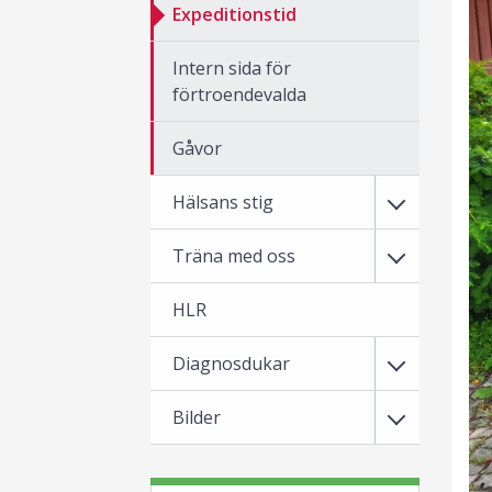
Expeditionstid
Intern sida för
förtroendevalda
Gåvor
Hälsans stig
Träna med oss
HLR
Diagnosdukar
Bilder