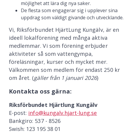
möjlighet att lära dig nya saker.
De flesta som engagerar sig i upplever sina
uppdrag som väldigt givande och utvecklande.
Vi, Riksförbundet HjärtLung Kungälv, är en
ideell lokalförening med många aktiva
medlemmar. Vi som förening erbjuder
aktiviteter så som vattengympa,
föreläsningar, kurser och mycket mer.
Välkommen som medlem för endast 250 kr
om året. (
gäller från 1 januari 2026
)
Kontakta oss gärna:
Riksförbundet Hjärtlung Kungälv
E-post:
info@kungalv.hjart-lung.se
Bankgiro: 537 - 8526
Swish: 123 195 38 01