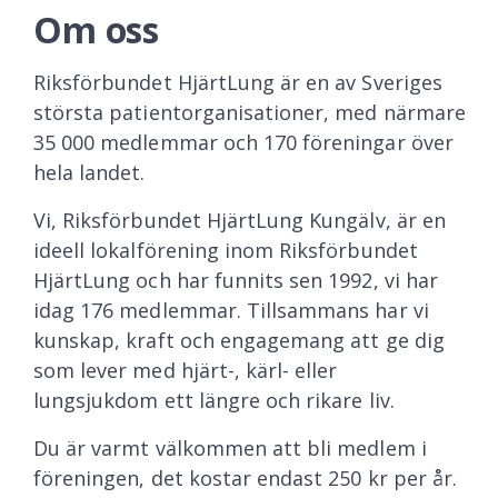
Om oss
Riksförbundet HjärtLung är en av Sveriges
största patientorganisationer, med närmare
35 000 medlemmar och 170 föreningar över
hela landet.
Vi, Riksförbundet HjärtLung Kungälv, är en
ideell lokalförening inom Riksförbundet
HjärtLung och har funnits sen 1992, vi har
idag 176 medlemmar. Tillsammans har vi
kunskap, kraft och engagemang att ge dig
som lever med hjärt-, kärl- eller
lungsjukdom ett längre och rikare liv.
Du är varmt välkommen att bli medlem i
föreningen, det kostar endast 250 kr per år.