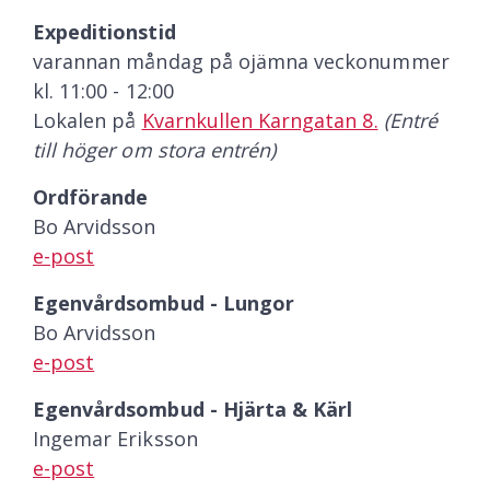
Expeditionstid
varannan måndag på ojämna veckonummer
kl. 11:00 - 12:00
Lokalen på
Kvarnkullen Karngatan 8.
(Entré
till höger om stora entrén)
Ordförande
Bo Arvidsson
e-post
Egenvårdsombud - Lungor
Bo Arvidsson
e-post
Egenvårdsombud - Hjärta & Kärl
Ingemar Eriksson
e-post