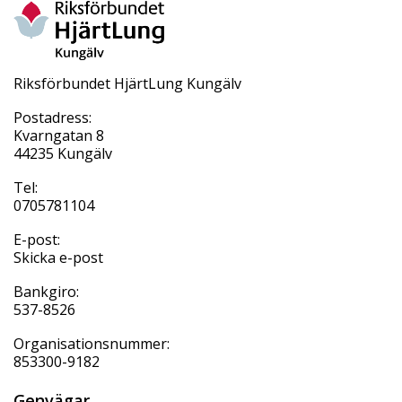
Riksförbundet HjärtLung Kungälv
Postadress:
Kvarngatan 8
44235 Kungälv
Tel:
0705781104
E-post:
Skicka e-post
Bankgiro:
537-8526
Organisationsnummer:
853300-9182
Genvägar