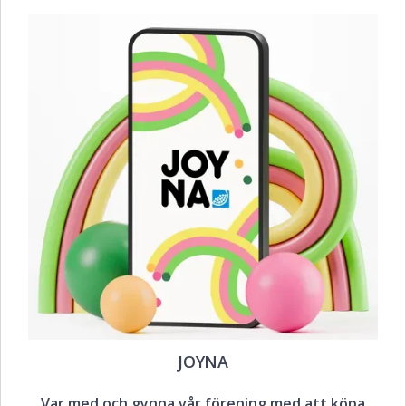
JOYNA
Var med och gynna vår förening med att köpa