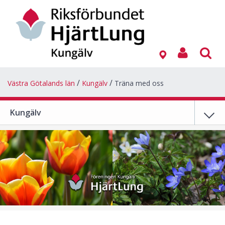
Västra Götalands län
Kungälv
Träna med oss
Kungälv