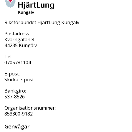
Riksförbundet HjärtLung Kungälv
Postadress:
Kvarngatan 8
44235 Kungälv
Tel:
0705781104
E-post:
Skicka e-post
Bankgiro:
537-8526
Organisationsnummer:
853300-9182
Genvägar