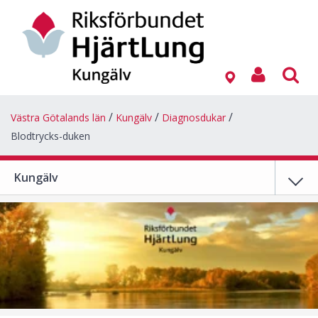
Västra Götalands län
Kungälv
Diagnosdukar
Blodtrycks-duken
Kungälv