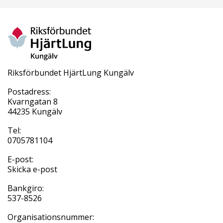
Riksförbundet HjärtLung Kungälv
Postadress:
Kvarngatan 8
44235 Kungälv
Tel:
0705781104
E-post:
Skicka e-post
Bankgiro:
537-8526
Organisationsnummer: