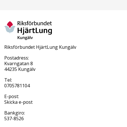
Riksförbundet HjärtLung Kungälv
Postadress:
Kvarngatan 8
44235 Kungälv
Tel:
0705781104
E-post:
Skicka e-post
Bankgiro:
537-8526