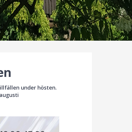
en
illfällen under hösten.
augusti