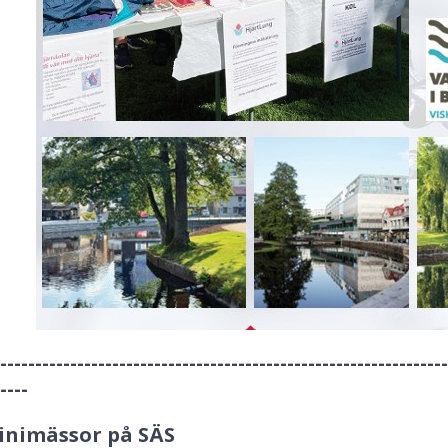
----------------------------------------------------------------
----
inimässor på SÄS