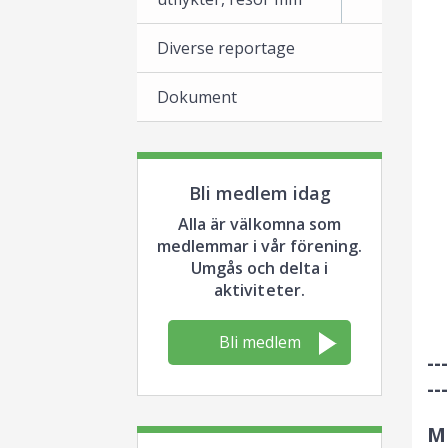
Diverse reportage
Dokument
Bli medlem idag
Alla är välkomna som
medlemmar i vår förening.
Umgås och delta i
aktiviteter.
Bli medlem
---
---
M