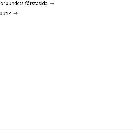
förbundets förstasida
butik