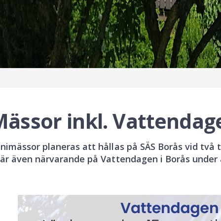
Mässor inkl. Vattendag
nimässor planeras att hållas på SÄS Borås vid två t
 är även närvarande på Vattendagen i Borås under 