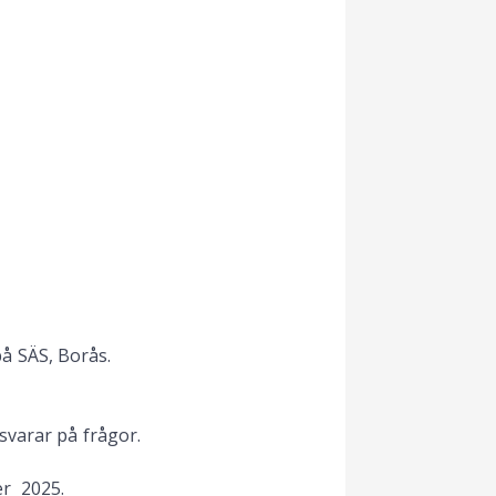
å SÄS, Borås.
svarar på frågor.
er 2025.