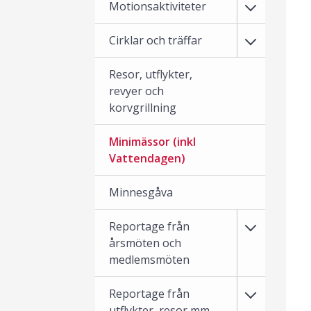
Motionsaktiviteter
Cirklar och träffar
Resor, utflykter,
revyer och
korvgrillning
Minimässor (inkl
Vattendagen)
Minnesgåva
Reportage från
årsmöten och
medlemsmöten
Reportage från
utflykter, resor mm