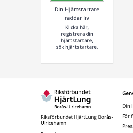
Din Hjärtstartare
räddar liv
Klicka här,
registrera din
hjärtstartare,
sök hjärtstartare.
Gen
Din 
För 
Riksförbundet HjärtLung Borås-
Ulricehamn
Pres