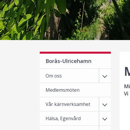
Borås-Ulricehamn
Om oss
Mi
Medlemsmöten
Vi
Vår kärnverksamhet
Hälsa, Egenvård