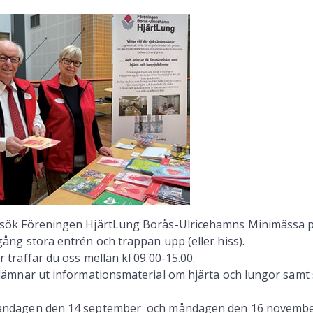
sök Föreningen HjärtLung Borås-Ulricehamns Minimässa p
gång stora entrén och trappan upp (eller hiss).
r träffar du oss mellan kl 09.00-15.00.
 lämnar ut informationsmaterial om hjärta och lungor samt 
ndagen den 14 september och måndagen den 16 novemb