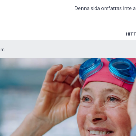
Denna sida omfattas inte a
HITT
am