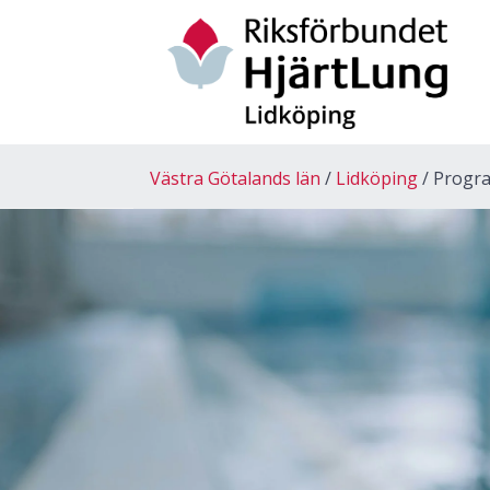
Västra Götalands län
Lidköping
Progr