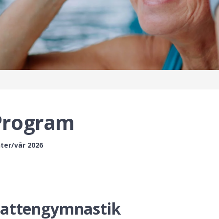
Program
nter/vår 2026
attengymnastik