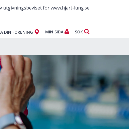
v utgivningsbeviset för www.hjart-lung.se
MIN SIDA
SÖK
A DIN FÖRENING