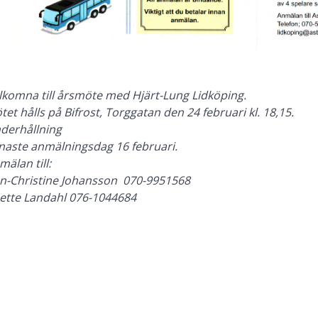
lkomna till årsmöte med Hjärt-Lung Lidköping.
tet hålls på Bifrost, Torggatan den 24 februari kl. 18,15.
derhållning
naste anmälningsdag 16 februari.
mälan till:
n-Christine Johansson 070-9951568
ette Landahl 076-1044684