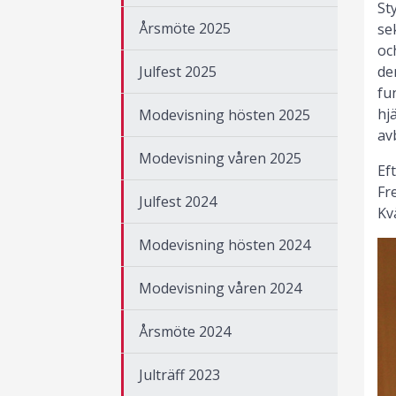
St
Årsmöte 2025
se
oc
de
Julfest 2025
fu
hj
Modevisning hösten 2025
av
Modevisning våren 2025
Ef
Fr
Julfest 2024
Kv
Modevisning hösten 2024
Modevisning våren 2024
Årsmöte 2024
Julträff 2023