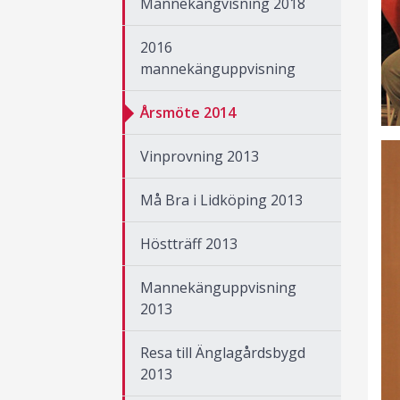
Mannekängvisning 2018
2016
mannekänguppvisning
Årsmöte 2014
Vinprovning 2013
Må Bra i Lidköping 2013
Höstträff 2013
Mannekänguppvisning
2013
Resa till Änglagårdsbygd
2013