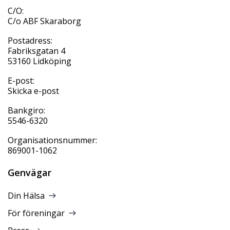
C/O:
C/o ABF Skaraborg
Postadress:
Fabriksgatan 4
53160 Lidköping
E-post:
Skicka e-post
Bankgiro:
5546-6320
Organisationsnummer:
869001-1062
Genvägar
Din Hälsa
För föreningar