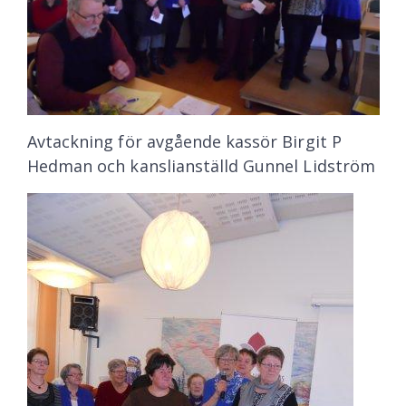
Avtackning för avgående kassör Birgit P
Hedman och kanslianställd Gunnel Lidström