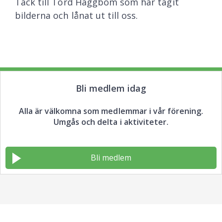
Tack till Tord Häggbom som har tagit
bilderna och lånat ut till oss.
Bli medlem idag
Alla är välkomna som medlemmar i vår förening.
Umgås och delta i aktiviteter.
Bli medlem