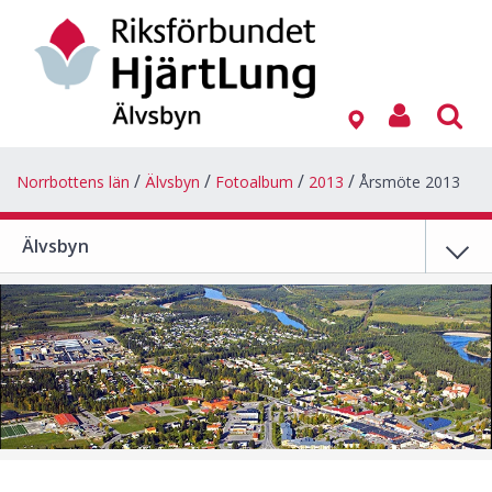
Norrbottens län
Älvsbyn
Fotoalbum
2013
Årsmöte 2013
Älvsbyn