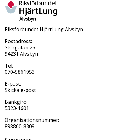
Riksförbundet HjärtLung Älvsbyn
Postadress:
Storgatan 25
94231 Älvsbyn
Tel:
070-5861953
E-post:
Skicka e-post
Bankgiro:
5323-1601
Organisationsnummer:
898800-8309
Genvägar