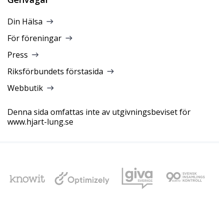
Din Hälsa
För föreningar
Press
Riksförbundets förstasida
Webbutik
Denna sida omfattas inte av utgivningsbeviset för
www.hjart-lung.se