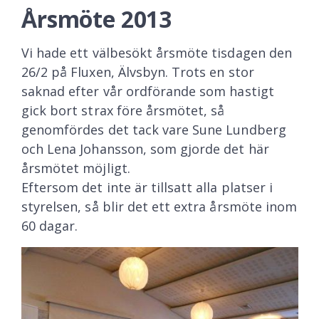
Årsmöte 2013
Vi hade ett välbesökt årsmöte tisdagen den
26/2 på Fluxen, Älvsbyn. Trots en stor
saknad efter vår ordförande som hastigt
gick bort strax före årsmötet, så
genomfördes det tack vare Sune Lundberg
och Lena Johansson, som gjorde det här
årsmötet möjligt.
Eftersom det inte är tillsatt alla platser i
styrelsen, så blir det ett extra årsmöte inom
60 dagar.