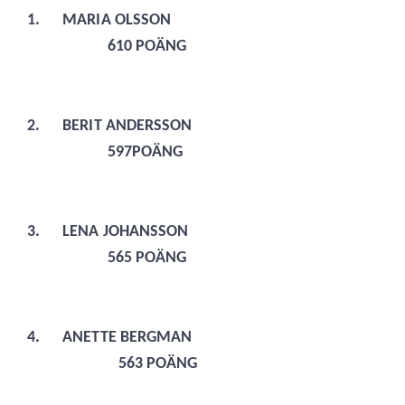
1.
MARIA OLSSON
610 POÄNG
2.
BERIT ANDERSSON
597POÄNG
3.
LENA JOHANSSON
565 POÄNG
4.
ANETTE BERGMAN
563 POÄNG