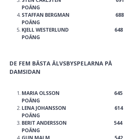
POÄNG
STAFFAN BERGMAN 688
POÄNG
KJELL WESTERLUND 648
POÄNG
DE FEM BÄSTA ÄLVSBYSPELARNA PÅ
DAMSIDAN
MARIA OLSSON 645
POÄNG
LENA JOHANSSON 614
POÄNG
BERIT ANDERSSON 544
POÄNG
GUN MALM 542