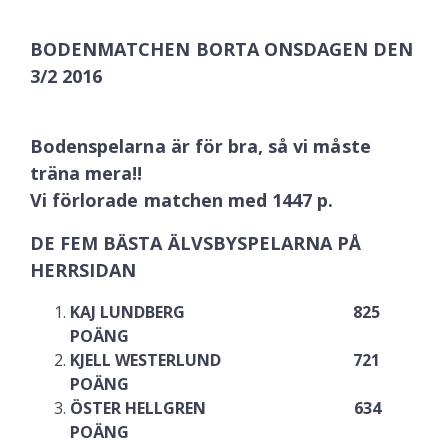
BODENMATCHEN BORTA ONSDAGEN DEN
3/2 2016
Bodenspelarna är för bra, så vi måste
träna mera!!
Vi förlorade matchen med 1447 p.
DE FEM BÄSTA ÄLVSBYSPELARNA PÅ
HERRSIDAN
KAJ LUNDBERG 825
POÄNG
KJELL WESTERLUND 721
POÄNG
ÖSTER HELLGREN 634
POÄNG