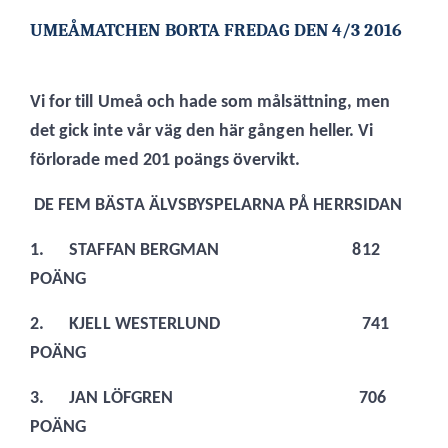
UMEÅMATCHEN BORTA FREDAG DEN 4/3 2016
Vi for till Umeå och hade som målsättning, men
det gick inte vår väg den här gången heller. Vi
förlorade med 201 poängs övervikt.
DE FEM BÄSTA ÄLVSBYSPELARNA PÅ HERRSIDAN
1.
STAFFAN BERGMAN 812
POÄNG
2.
KJELL WESTERLUND 741
POÄNG
3.
JAN LÖFGREN 706
POÄNG