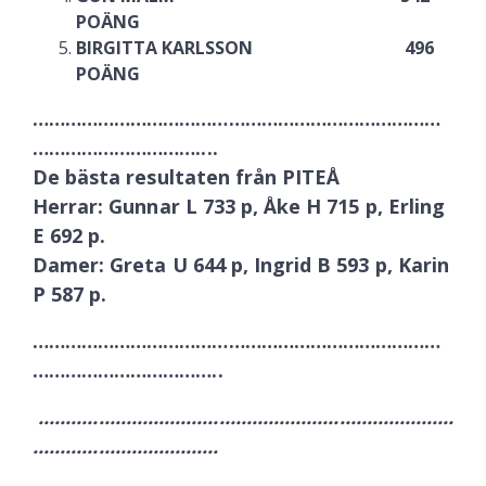
POÄNG
BIRGITTA KARLSSON 496
POÄNG
…………………………………………………………………
…………………………....
De bästa resultaten från PITEÅ
Herrar: Gunnar L 733 p, Åke H 715 p, Erling
E 692 p.
Damer: Greta U 644 p, Ingrid B 593 p, Karin
P 587 p.
…………………………………………………………………
……………………………..
............................................................................
..................................