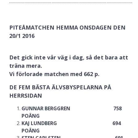
...................................................................................................
PITEÅMATCHEN HEMMA ONSDAGEN DEN
20/1 2016
Det gick inte vår väg i dag, så det bara att
träna mera.
Vi förlorade matchen med 662 p.
DE FEM BÄSTA ÄLVSBYSPELARNA PÅ
HERRSIDAN
GUNNAR BERGGREN 758
POÄNG
KAJ LUNDBERG 694
POÄNG
STEN CARLSTEN 691