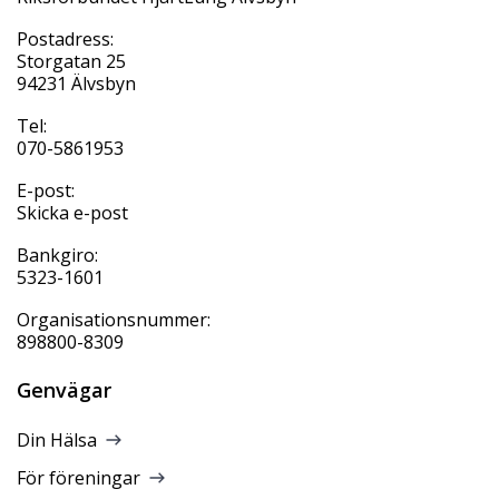
Postadress:
Storgatan 25
94231 Älvsbyn
Tel:
070-5861953
E-post:
Skicka e-post
Bankgiro:
5323-1601
Organisationsnummer:
898800-8309
Genvägar
Din Hälsa
För föreningar