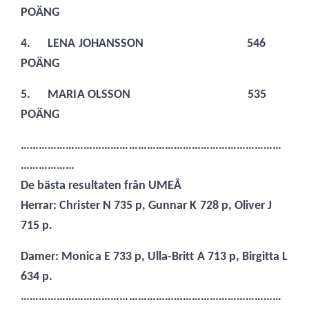
POÄNG
4.
LENA JOHANSSON 546
POÄNG
5.
MARIA OLSSON 535
POÄNG
……………………………………………………………………………
………………
De bästa resultaten från UMEÅ
Herrar: Christer N 735 p, Gunnar K 728 p, Oliver J
715 p.
Damer: Monica E 733 p, Ulla-Britt A 713 p, Birgitta L
634 p.
……………………………………………………………………………