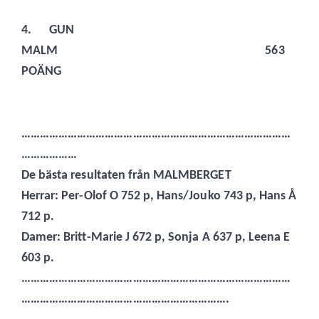
4.
GUN
MALM 563
POÄNG
……………………………………………………………………………
………………
De bästa resultaten från MALMBERGET
Herrar: Per-Olof O 752 p, Hans/Jouko 743 p, Hans Å
712 p.
Damer: Britt-Marie J 672 p, Sonja A 637 p, Leena E
603 p.
……………………………………………………………………………
………………………………………………………….