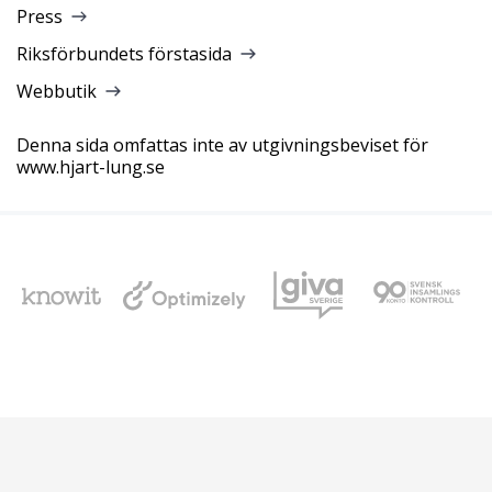
Press
Riksförbundets förstasida
Webbutik
Denna sida omfattas inte av utgivningsbeviset för
www.hjart-lung.se