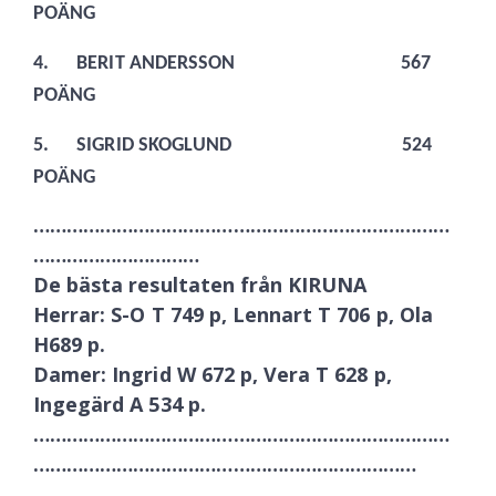
POÄNG
4.
BERIT ANDERSSON 567
POÄNG
5.
SIGRID SKOGLUND 524
POÄNG
…………………………………………………………………
…………………………
De bästa resultaten från KIRUNA
Herrar: S-O T 749 p, Lennart T 706 p, Ola
H689 p.
Damer: Ingrid W 672 p, Vera T 628 p,
Ingegärd A 534 p.
…………………………………………………………………
……………………………………………………………