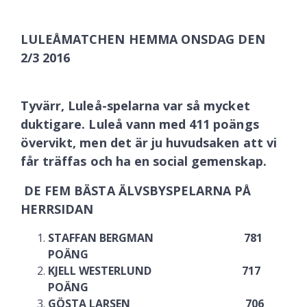
LULEÅMATCHEN HEMMA ONSDAG DEN
2/3 2016
Tyvärr, Luleå-spelarna var så mycket
duktigare. Luleå vann med 411 poängs
övervikt, men det är ju huvudsaken att vi
får träffas och ha en social gemenskap.
DE FEM BÄSTA ÄLVSBYSPELARNA PÅ
HERRSIDAN
STAFFAN BERGMAN 781
POÄNG
KJELL WESTERLUND 717
POÄNG
GÖSTA LARSEN 706