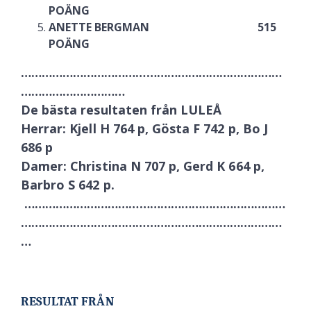
POÄNG
ANETTE BERGMAN 515
POÄNG
…………………………………………………………………
…………………………
De bästa resultaten från LULEÅ
Herrar: Kjell H 764 p, Gösta F 742 p, Bo J
686 p
Damer: Christina N 707 p, Gerd K 664 p,
Barbro S 642 p.
…………………………………………………………………
…………………………………………………………………
…
RESULTAT FRÅN