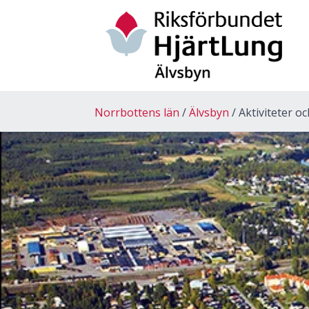
Norrbottens län
Älvsbyn
Aktiviteter o