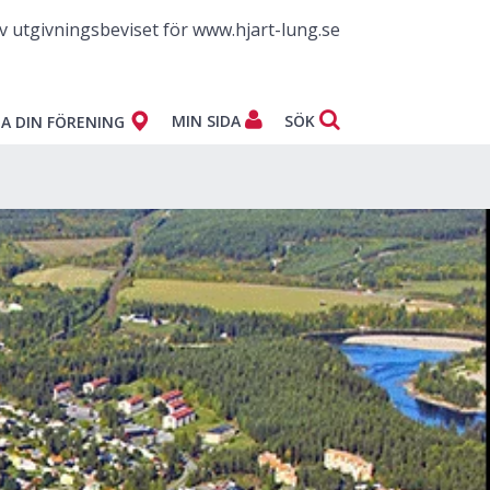
v utgivningsbeviset för www.hjart-lung.se
MIN SIDA
SÖK
A DIN FÖRENING