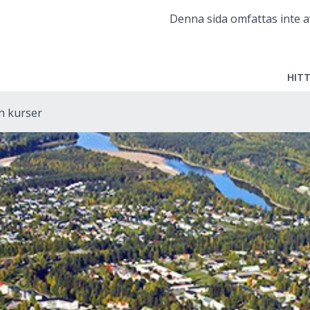
Denna sida omfattas inte a
HITT
ch kurser